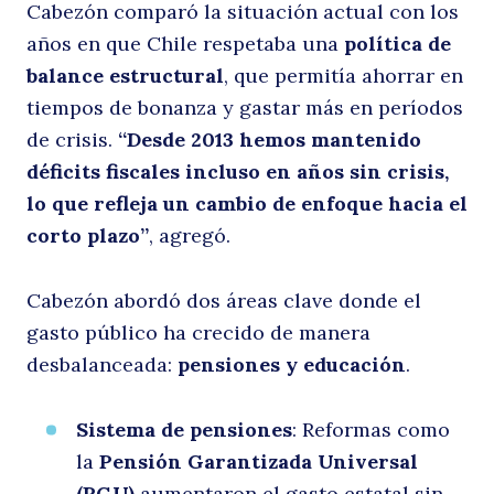
Cabezón comparó la situación actual con los
años en que Chile respetaba una
política de
c
balance estructural
, que permitía ahorrar en
tiempos de bonanza y gastar más en períodos
de crisis.
“Desde 2013 hemos mantenido
déficits fiscales incluso en años sin crisis,
lo que refleja un cambio de enfoque hacia el
corto plazo”
, agregó.
Cabezón abordó dos áreas clave donde el
gasto público ha crecido de manera
desbalanceada:
pensiones y educación
.
Sistema de pensiones
: Reformas como
la
Pensión Garantizada Universal
(PGU)
aumentaron el gasto estatal sin