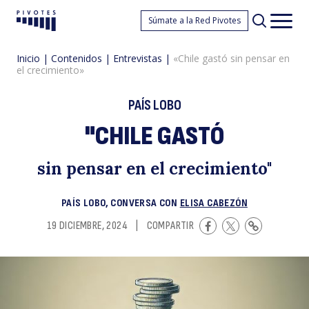
«
Súmate a la Red Pivotes
Pivotes
Men
princ
Inicio
|
Contenidos
|
Entrevistas
|
«Chile gastó sin pensar en
el crecimiento»
PAÍS LOBO
"CHILE GASTÓ
g
sin pensar en el crecimiento"
PAÍS LOBO, CONVERSA CON
ELISA CABEZÓN
19 DICIEMBRE, 2024
|
COMPARTIR