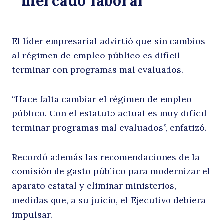
mercado laboral
m
Buscar
El líder empresarial advirtió que sin cambios
al régimen de empleo público es difícil
terminar con programas mal evaluados.
“Hace falta cambiar el régimen de empleo
público. Con el estatuto actual es muy difícil
terminar programas mal evaluados”, enfatizó.
p
Recordó además las recomendaciones de la
comisión de gasto público para modernizar el
aparato estatal y eliminar ministerios,
medidas que, a su juicio, el Ejecutivo debiera
impulsar.