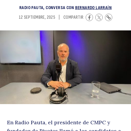
p
RADIO PAUTA, CONVERSA CON
BERNARDO LARRAÍN
12 SEPTIEMBRE, 2025
|
COMPARTIR
a
En Radio Pauta, el presidente de CMPC y
fundador de Pivotes llamó a los candidatos a