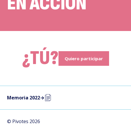
EN ACCIÓN
¿TÚ?
Quiero participar
Memoria 2022
→
© Pivotes 2026