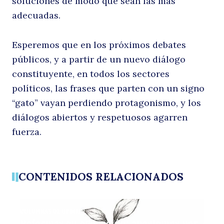
soluciones de modo que sean las más
adecuadas.
Esperemos que en los próximos debates
públicos, y a partir de un nuevo diálogo
constituyente, en todos los sectores
políticos, las frases que parten con un signo
“gato” vayan perdiendo protagonismo, y los
diálogos abiertos y respetuosos agarren
fuerza.
CONTENIDOS RELACIONADOS
COLUMNAS DE OPINIÓN
Reformas en educación: apostemos por