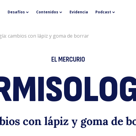
P
Desafíos
Contenidos
Evidencia
Podcast
ía: cambios con lápiz y goma de borrar
EL MERCURIO
RMISOLOG
c
ios con lápiz y goma de b