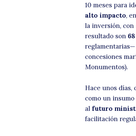
10 meses para id
alto impacto
, e
la inversión, con
resultado son
68
reglamentarias
concesiones marí
Monumentos).
Hace unos días, 
como un insumo r
al
futuro minist
facilitación regul