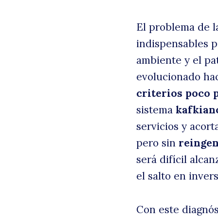
El problema de 
indispensables p
ambiente y el pa
evolucionado ha
criterios poco 
sistema
kafkian
servicios y acort
B
pero sin
reingen
será difícil alca
el salto en inver
Con este diagnós