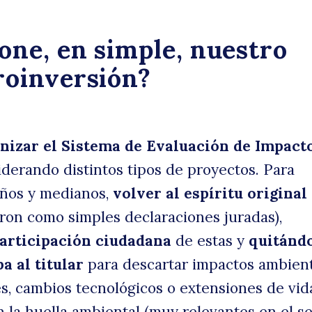
one, en simple, nuestro
roinversión?
izar el Sistema de Evaluación de Impact
derando distintos tipos de proyectos. Para
ños y medianos,
volver al espíritu original 
ron como simples declaraciones juradas),
articipación ciudadana
de estas y
quitándo
a al titular
para descartar impactos ambient
s, cambios tecnológicos o extensiones de vida
la huella ambiental (muy relevantes en el se