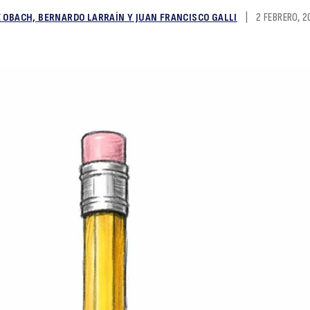
SE OBACH, BERNARDO LARRAÍN Y JUAN FRANCISCO GALLI
|
2 FEBRERO, 2
c
lá