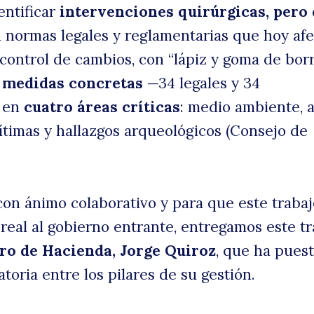
entificar
intervenciones quirúrgicas, pero 
n normas legales y reglamentarias que hoy afe
 control de cambios, con “lápiz y goma de borr
 medidas concretas
—34 legales y 34
— en
cuatro áreas críticas
: medio ambiente, a
timas y hallazgos arqueológicos (Consejo de
con ánimo colaborativo y para que este trabaj
eal al gobierno entrante, entregamos este tr
ro de Hacienda, Jorge Quiroz
, que ha puest
atoria entre los pilares de su gestión.