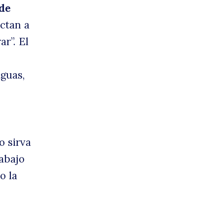
de
ctan a
ar”. El
guas,
o sirva
abajo
o la