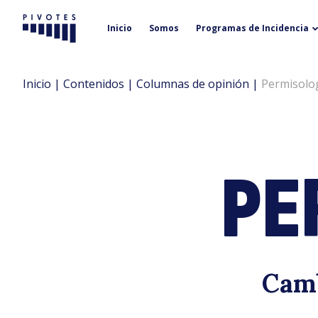
Inicio
Somos
Programas de Incidencia
Pivotes
Inicio
|
Contenidos
|
Columnas de opinión
|
Permisolog
PE
Camb