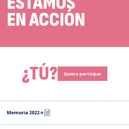
ESTAMOS
EN ACCIÓN
¿TÚ?
Quiero participar
Memoria 2022
→