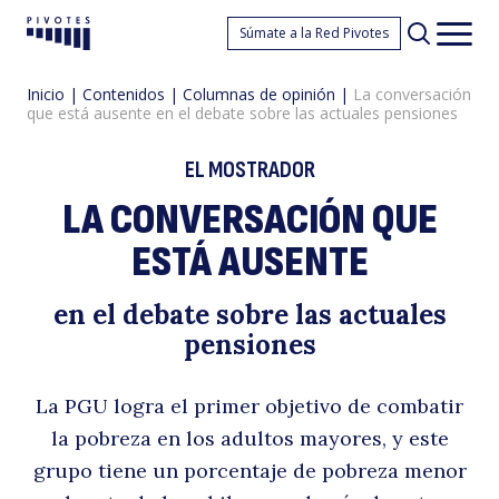
L
Súmate a la Red Pivotes
Pivotes
Men
princ
Inicio
|
Contenidos
|
Columnas de opinión
|
La conversación
que está ausente en el debate sobre las actuales pensiones
EL MOSTRADOR
LA CONVERSACIÓN QUE
ESTÁ AUSENTE
c
en el debate sobre las actuales
pensiones
La PGU logra el primer objetivo de combatir
la pobreza en los adultos mayores, y este
grupo tiene un porcentaje de pobreza menor