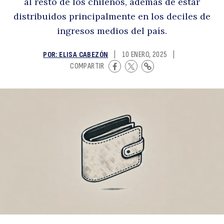
al resto de los chilenos, además de estar
q
distribuidos principalmente en los deciles de
ingresos medios del país.
POR: ELISA CABEZÓN
|
10 ENERO, 2025
|
COMPARTIR
es