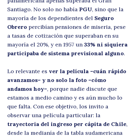
panamericana apenas superaba el Gran
Santiago. No solo no había
PGU
, sino que la
mayoría de los dependientes del
Seguro
Obrero
percibían pensiones de miseria, pese
a tasas de cotización que superaban en su
mayoría el 20%, y en 1957 un
33% ni siquiera
participaba de sistema previsional alguno
.
Lo relevante es
ver la película –cuán rápido
avanzamos– y no solo la foto –cómo
andamos hoy–
, porque nadie discute que
estamos a medio camino y es aún mucho lo
que falta. Con ese objetivo, los invito a
observar una película particular: la
trayectoria del ingreso per cápita de Chile
,
desde la medianía de la tabla sudamericana