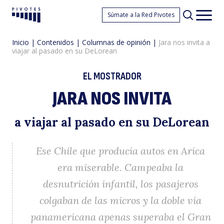
Ja
Súmate a la Red Pivotes
Pivotes
Men
princ
Inicio
|
Contenidos
|
Columnas de opinión
|
Jara nos invita a
viajar al pasado en su DeLorean
EL MOSTRADOR
JARA NOS INVITA
n
a viajar al pasado en su DeLorean
Ese Chile que producía autos en Arica
era miserable. Campeaba la
desnutrición infantil, los pasajeros
colgaban de las micros y la doble vía
panamericana apenas superaba el Gran