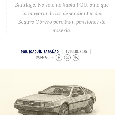
Santiago. No solo no había PGU, sino que
in
la mayoría de los dependientes del
Seguro Obrero percibían pensiones de
miseria.
POR: JOAQUÍN BARAÑAO
|
17 JULIO, 2025
|
COMPARTIR
a