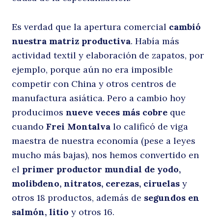
Es verdad que la apertura comercial
cambió
s
Buscar
nuestra matriz productiva
. Había más
actividad textil y elaboración de zapatos, por
ejemplo, porque aún no era imposible
competir con China y otros centros de
manufactura asiática. Pero a cambio hoy
producimos
nueve veces más cobre
que
cuando
Frei Montalva
lo calificó de viga
D
maestra de nuestra economía (pese a leyes
mucho más bajas), nos hemos convertido en
el
primer productor mundial de yodo,
molibdeno, nitratos, cerezas, ciruelas
y
otros 18 productos, además de
segundos en
salmón, litio
y otros 16.