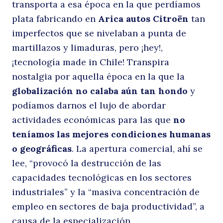
transporta a esa época en la que perdíamos
plata fabricando en
Arica autos Citroën
tan
p
imperfectos que se nivelaban a punta de
martillazos y limaduras, pero ¡hey!,
¡tecnología made in Chile! Transpira
nostalgia por aquella época en la que la
globalización no calaba aún tan hondo
y
podíamos darnos el lujo de abordar
actividades económicas para las que
no
teníamos las mejores condiciones humanas
e
o geográficas
. La apertura comercial, ahí se
lee, “provocó la destrucción de las
capacidades tecnológicas en los sectores
industriales” y la “masiva concentración de
empleo en sectores de baja productividad”, a
causa de la especialización.