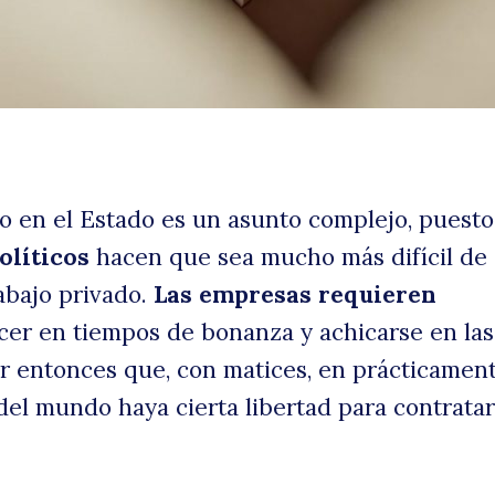
d
o en el Estado es un asunto complejo, puest
olíticos
hacen que sea mucho más difícil de
rabajo privado.
Las empresas requieren
uscar
m
ecer en tiempos de bonanza y achicarse en las 
r entonces que, con matices, en prácticamen
 del mundo haya cierta libertad para contratar