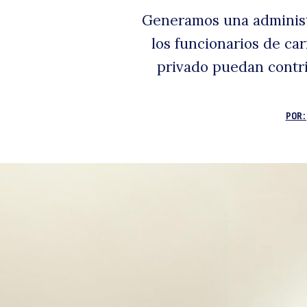
Generamos una administr
los funcionarios de c
privado puedan contri
POR: