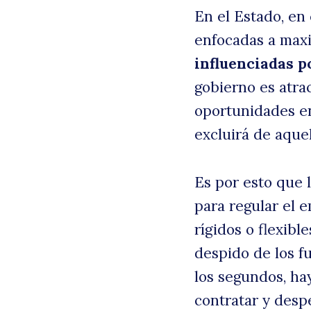
En el Estado, en
enfocadas a maxi
influenciadas po
gobierno es atra
oportunidades en
excluirá de aque
Es por esto que 
para regular el 
rígidos o flexibl
despido de los fu
los segundos, hay
contratar y desp