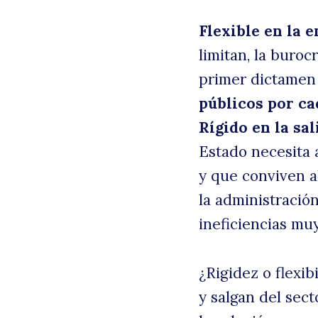
Flexible en la 
limitan, la buroc
primer dictamen 
públicos por c
Rígido en la sal
Estado necesita 
y que conviven a
la administración
ineficiencias muy
¿Rigidez o flexi
y salgan del sect