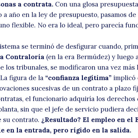
onas a contrata.
Con una glosa presupuesta
o a año en la ley de presupuesto, pasamos de
uno flexible. No era lo ideal, pero parecía fun
sistema se terminó de desfigurar cuando, prim
a Contraloría
(en la era Bermúdez) y luego 
de los tribunales, se modificaron una vez más 
 La figura de la
“confianza legítima”
implicó
ovaciones sucesivas de un contrato a plazo fi
ntratas, el funcionario adquiría los derechos 
lanta, sin que el jefe de servicio pudiera deci
 su contrato.
¿Resultado? El empleo en el 
le en la entrada, pero rígido en la salida.