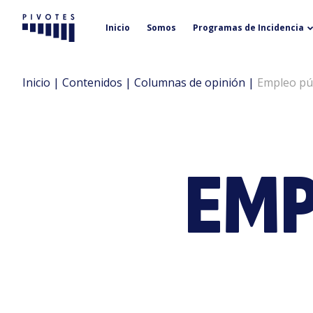
Inicio
Somos
Programas de Incidencia
Pivotes
Inicio
|
Contenidos
|
Columnas de opinión
|
Empleo púb
EMP