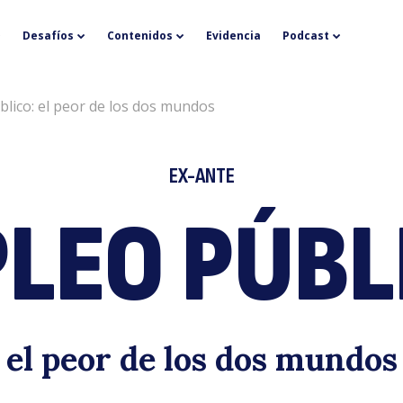
E
Desafíos
Contenidos
Evidencia
Podcast
lico: el peor de los dos mundos
EX-ANTE
LEO PÚBL
pú
el peor de los dos mundos