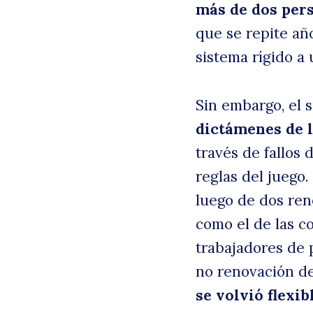
más de dos pers
que se repite añ
sistema rígido a 
Sin embargo, el 
dictámenes de l
través de fallos 
reglas del juego.
luego de dos ren
como el de las co
trabajadores de p
no renovación de
se volvió flexib