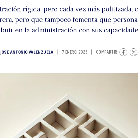
ación rígida, pero cada vez más politizada, c
el
arrera, pero que tampoco fomenta que persona
buir en la administración con sus capacidade
 JOSÉ ANTONIO VALENZUELA
|
7 ENERO, 2025
|
COMPARTIR
p