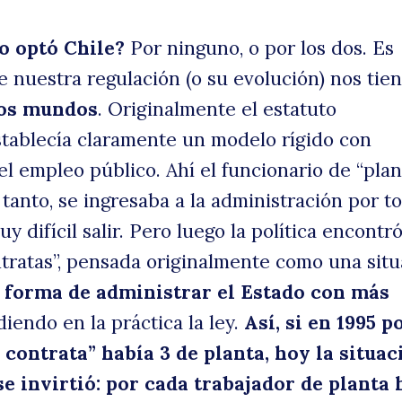
o optó Chile?
Por ninguno, o por los dos. Es
 nuestra regulación (o su evolución) nos tie
dos mundos
. Originalmente el estatuto
stablecía claramente un modelo rígido con
el empleo público. Ahí el funcionario de “plan
o tanto, se ingresaba a la administración por to
y difícil salir. Pero luego la política encontró
ontratas”, pensada originalmente como una sit
 forma de administrar el Estado con más
udiendo en la práctica la ley.
Así, si en 1995 p
 contrata” había 3 de planta, hoy la situac
e invirtió: por cada trabajador de planta 