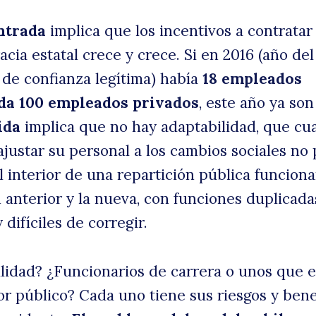
entrada
implica que los incentivos a contratar
racia estatal crece y crece. Si en 2016 (año del
de confianza legítima) había
18 empleados
ada 100 empleados privados
, este año ya so
ida
implica que no hay adaptabilidad, que cu
ajustar su personal a los cambios sociales no
l interior de una repartición pública funciona
 anterior y la nueva, con funciones duplicada
 difíciles de corregir.
bilidad? ¿Funcionarios de carrera o unos que 
or público? Cada uno tiene sus riesgos y bene