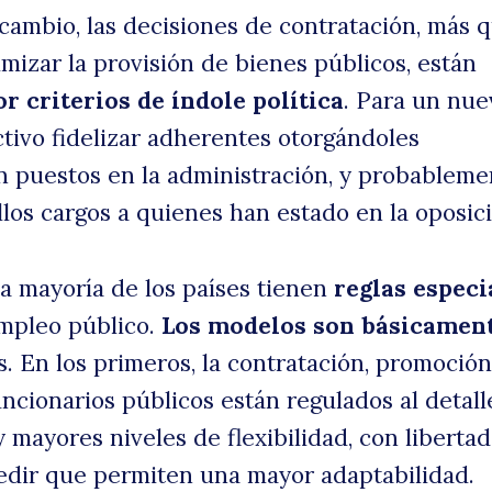
 cambio, las decisiones de contratación, más 
mizar la provisión de bienes públicos, están
r criterios de índole política
. Para un nue
ctivo fidelizar adherentes otorgándoles
 puestos en la administración, y probableme
llos cargos a quienes han estado en la oposic
la mayoría de los países tienen
reglas especi
empleo público.
Los modelos son básicamen
es. En los primeros, la contratación, promoción
ncionarios públicos están regulados al detall
 mayores niveles de flexibilidad, con liberta
edir que permiten una mayor adaptabilidad.