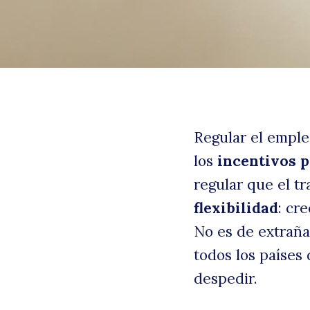
Regular el emple
los
incentivos p
regular que el t
B
flexibilidad
: cr
No es de extraña
todos los países
despedir.