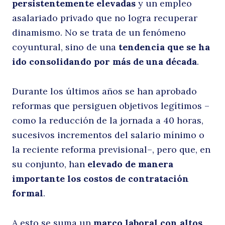
persistentemente elevadas
y un empleo
al
asalariado privado que no logra recuperar
dinamismo. No se trata de un fenómeno
coyuntural, sino de una
tendencia que se ha
ido consolidando por más de una década
.
Durante los últimos años se han aprobado
reformas que persiguen objetivos legítimos –
como la reducción de la jornada a 40 horas,
m
sucesivos incrementos del salario mínimo o
la reciente reforma previsional–, pero que, en
su conjunto, han
elevado de manera
importante los costos de contratación
formal
.
A esto se suma un
marco laboral con altos