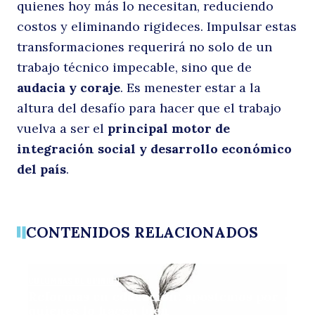
quienes hoy más lo necesitan, reduciendo
costos y eliminando rigideces. Impulsar estas
transformaciones requerirá no solo de un
trabajo técnico impecable, sino que de
audacia y coraje
. Es menester estar a la
altura del desafío para hacer que el trabajo
vuelva a ser el
principal motor de
integración social y desarrollo económico
del país
.
CONTENIDOS RELACIONADOS
COLUMNAS DE OPINIÓN
Reformas en educación: apostemos por
quienes lo hacen bien