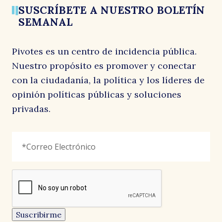
SUSCRÍBETE A NUESTRO BOLETÍN
SEMANAL
Pivotes es un centro de incidencia pública.
Nuestro propósito es promover y conectar
con la ciudadanía, la política y los líderes de
opinión políticas públicas y soluciones
privadas.
Phone
Correo
"
*
"
Electrónico
*
señala
los
campos
reCAPTCHA
obligatorios
Este
campo
es
un
Suscribirme
campo
de