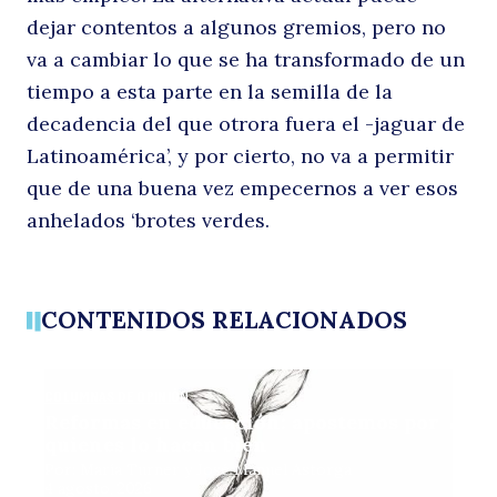
dejar contentos a algunos gremios, pero no
va a cambiar lo que se ha transformado de un
tiempo a esta parte en la semilla de la
decadencia del que otrora fuera el -jaguar de
Latinoamérica’, y por cierto, no va a permitir
que de una buena vez empecernos a ver esos
anhelados ‘brotes verdes.
CONTENIDOS RELACIONADOS
COLUMNAS DE OPINIÓN
Reformas en educación: apostemos por
quienes lo hacen bien
Por: María Turner y José Manuel Astorga
4 agosto, 2026