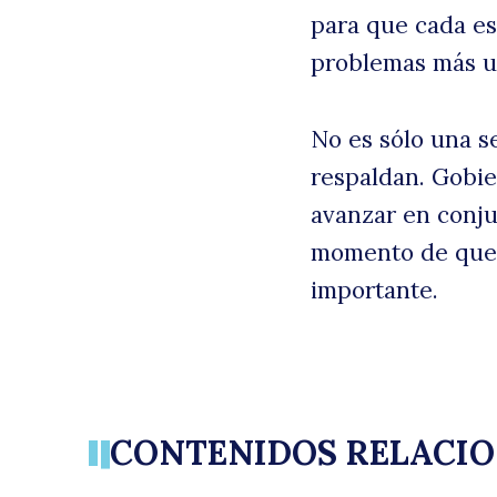
para que cada es
problemas más u
No es sólo una s
respaldan. Gobie
avanzar en conju
momento de que, 
importante.
CONTENIDOS RELACI