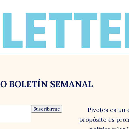
LETTE
RO BOLETÍN SEMANAL
Suscribirme
Pivotes es un 
propósito es prom