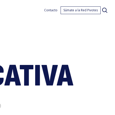
rgen
Contacto
Súmate a la Red Pivotes
CATIVA
duca