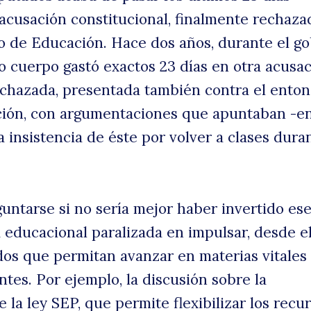
acusación constitucional, finalmente rechaza
ro de Educación. Hace dos años, durante el g
mo cuerpo gastó exactos 23 días en otra acusa
echazada, presentada también contra el ento
ción, con argumentaciones que apuntaban -e
a insistencia de éste por volver a clases duran
uscar
guntarse si no sería mejor haber invertido es
educacional paralizada en impulsar, desde e
os que permitan avanzar en materias vitales
tes. Por ejemplo, la discusión sobre la
la ley SEP, que permite flexibilizar los recu