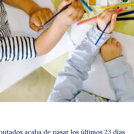
utados acaba de pasar los últimos 23 días