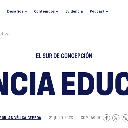
U
Desafíos
Contenidos
Evidencia
Podcast
ativa
EL SUR DE CONCEPCIÓN
CIA EDU
e
POR: ANGÉLICA CEPEDA
|
21 JULIO, 2023
|
COMPARTIR