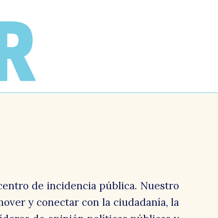
R
centro de incidencia pública. Nuestro
over y conectar con la ciudadanía, la