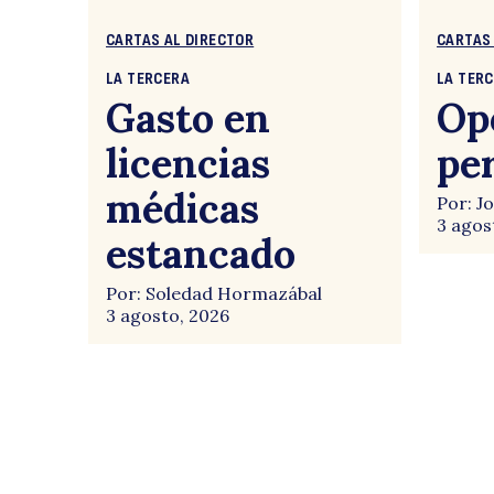
CARTAS AL DIRECTOR
CARTAS
LA TERCERA
LA TER
Gasto en
Op
licencias
pe
médicas
Por: J
3 agos
estancado
Por: Soledad Hormazábal
3 agosto, 2026