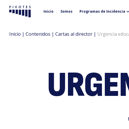
Inicio
Somos
Programas de Incidencia
Pivotes
Inicio
|
Contenidos
|
Cartas al director
|
Urgencia educ
URGEN