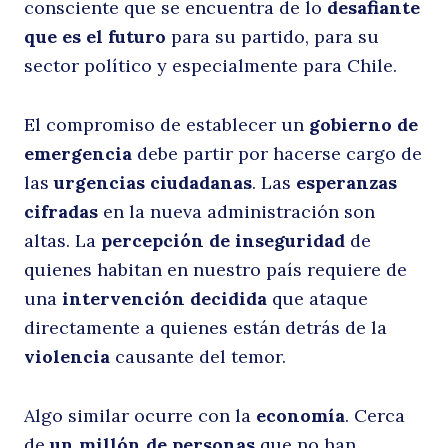
consciente que se encuentra de lo
desafiante
que es el futuro
para su partido, para su
sector político y especialmente para Chile.
El compromiso de establecer un
gobierno de
emergencia
debe partir por hacerse cargo de
las
urgencias ciudadanas
. Las
esperanzas
cifradas
en la nueva administración son
altas. La
percepción de inseguridad
de
quienes habitan en nuestro país requiere de
una
intervención decidida
que ataque
directamente a quienes están detrás de la
violencia
causante del temor.
Algo similar ocurre con la
economía
. Cerca
de
un millón de personas
que no han