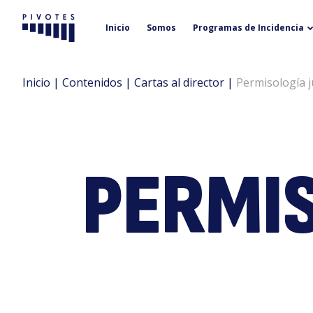
Inicio
Somos
Programas de Incidencia
Pivotes
Inicio
|
Contenidos
|
Cartas al director
|
Permisología ju
PERMIS