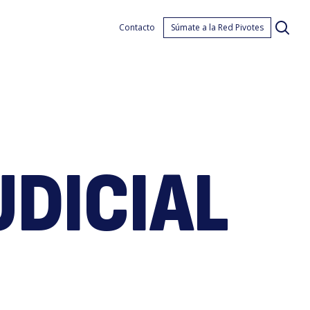
ermi
Contacto
Súmate a la Red Pivotes
UDICIAL
dici