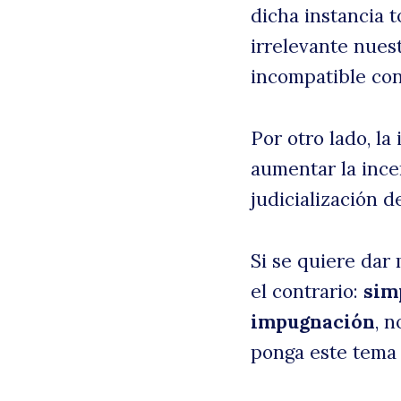
dicha instancia t
irrelevante nues
incompatible con 
Por otro lado, la
aumentar la ince
judicialización 
Si se quiere dar 
el contrario:
sim
impugnación
, 
ponga este tema