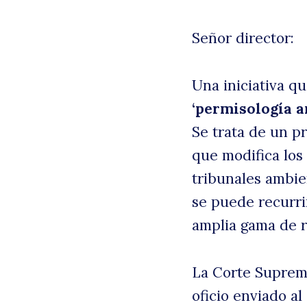
Señor director:
Una iniciativa q
‘permisología a
Se trata de un p
que modifica los
tribunales ambien
B
se puede recurri
amplia gama de r
La Corte Suprema
oficio enviado al