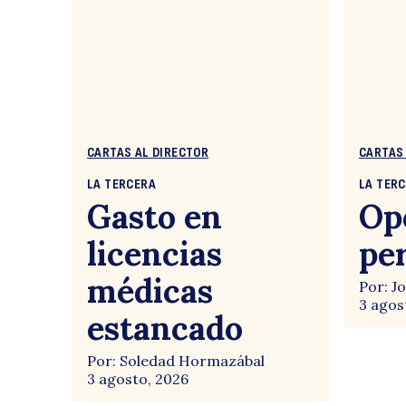
CARTAS AL DIRECTOR
CARTAS
LA TERCERA
LA TER
Gasto en
Op
licencias
pe
médicas
Por: J
3 agos
estancado
Por: Soledad Hormazábal
3 agosto, 2026