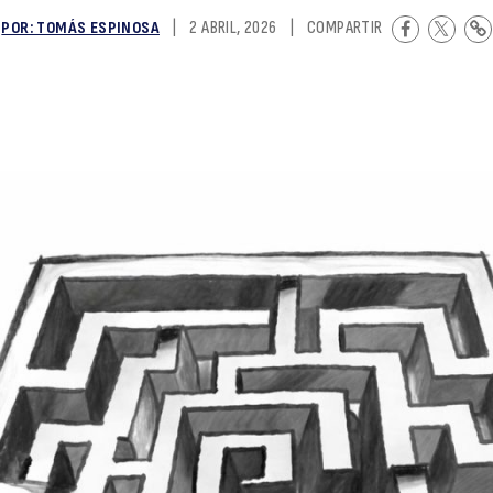
POR: TOMÁS ESPINOSA
|
2 ABRIL, 2026
|
COMPARTIR
a
u