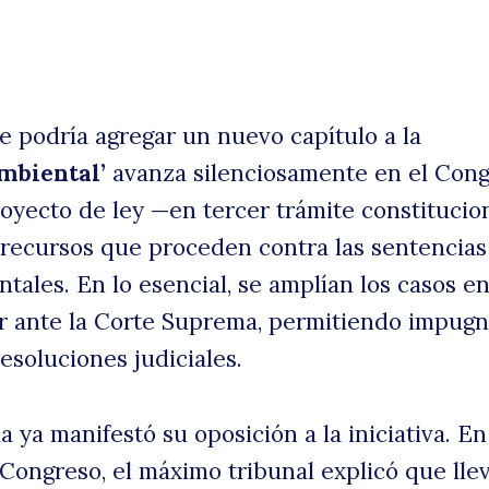
s
ue podría agregar un nuevo capítulo a la
mbiental’
avanza silenciosamente en el Cong
royecto de ley —en tercer trámite constitucio
 recursos que proceden contra las sentencias
tales. En lo esencial, se amplían los casos e
uscar
le
r ante la Corte Suprema, permitiendo impug
esoluciones judiciales.
 ya manifestó su oposición a la iniciativa. E
 Congreso, el máximo tribunal explicó que llev