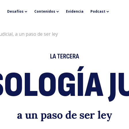
P
Desafíos
Contenidos
Evidencia
Podcast
dicial, a un paso de ser ley
LA TERCERA
OLOGÍA J
ju
a un paso de ser ley