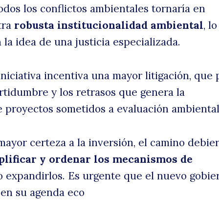
odos los conflictos ambientales tornaría en
tra
robusta institucionalidad ambiental
, l
la idea de una justicia especializada.
 iniciativa incentiva una mayor litigación, que
rtidumbre y los retrasos que genera la
de proyectos sometidos a evaluación ambiental
mayor certeza a la inversión, el camino debie
plificar y ordenar los mecanismos de
no expandirlos. Es urgente que el nuevo gobie
 en su agenda eco