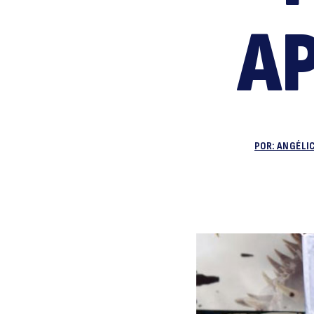
A
POR: ANGÉLI