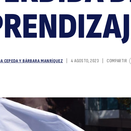
p
PRENDIZAJ
CA CEPEDA Y BÁRBARA MANRÍQUEZ
|
4 AGOSTO, 2023
|
COMPARTIR
y