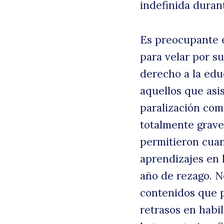
indefinida duran
Es preocupante e
para velar por su
derecho a la edu
aquellos que asis
B
paralización com
totalmente grave
permitieron cuan
aprendizajes en 
año de rezago. N
contenidos que p
retrasos en habil