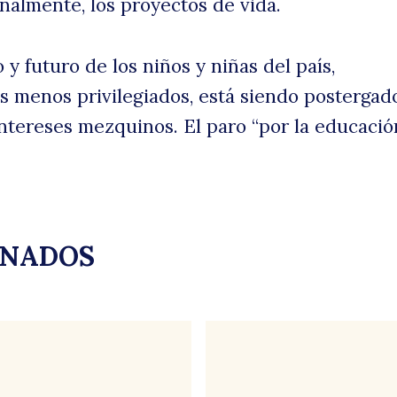
finalmente, los proyectos de vida.
o y futuro de los niños y niñas del país,
s menos privilegiados, está siendo postergad
ntereses mezquinos. El paro “por la educació
ONADOS