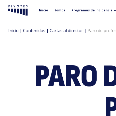
Inicio
Somos
Programas de Incidencia
Pivotes
Inicio
|
Contenidos
|
Cartas al director
|
Paro de profes
PARO 