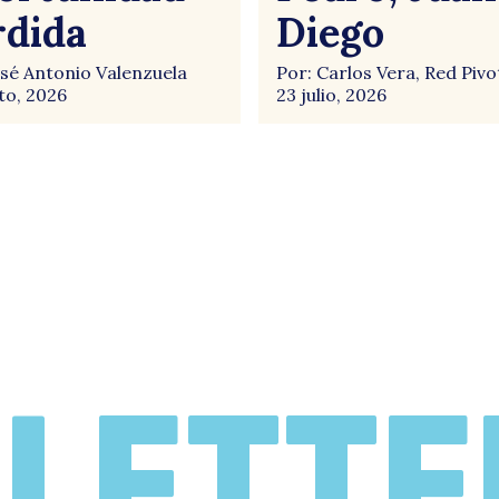
rdida
Diego
osé Antonio Valenzuela
Por: Carlos Vera, Red Pivo
to, 2026
23 julio, 2026
LETTE