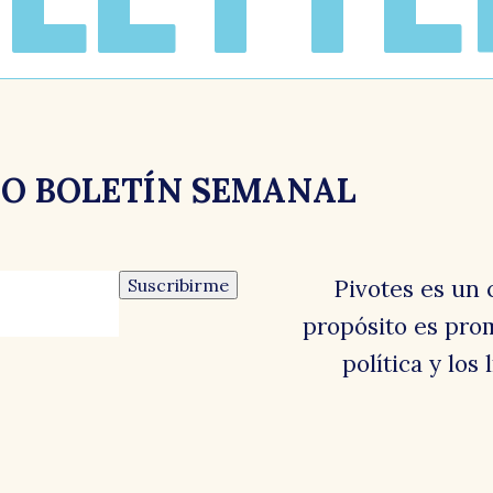
RO BOLETÍN SEMANAL
Suscribirme
Pivotes es un 
propósito es prom
política y los