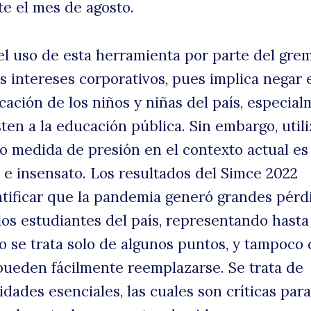
te el mes de agosto.
a
l uso de esta herramienta por parte del gre
s intereses corporativos, pues implica negar 
cación de los niños y niñas del país, especia
ten a la educación pública. Sin embargo, utili
uscar
o medida de presión en el contexto actual es
 e insensato. Los resultados del Simce 2022
tificar que la pandemia generó grandes pérd
los estudiantes del país, representando hasta
o se trata solo de algunos puntos, y tampoco 
ueden fácilmente reemplazarse. Se trata de
idades esenciales, las cuales son críticas par