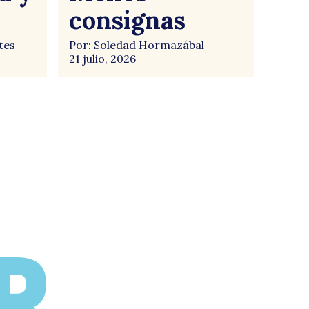
consignas
tes
Por: Soledad Hormazábal
21 julio, 2026
R