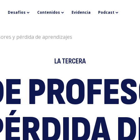
P
Desafíos
Contenidos
Evidencia
Podcast
ores y pérdida de aprendizajes
LA TERCERA
DE PROFES
d
PÉRDIDA D