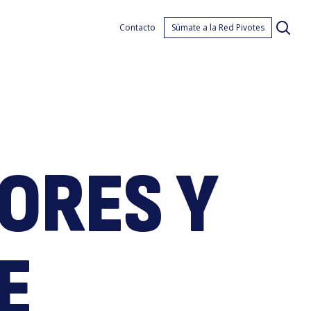
aro
Contacto
Súmate a la Red Pivotes
ORES Y
e
E