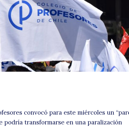
p
d
ofesores convocó para este miércoles un “par
e podría transformarse en una paralización