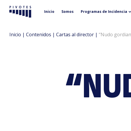
Inicio
Somos
Programas de Incidencia
Pivotes
Inicio
|
Contenidos
|
Cartas al director
|
“Nudo gordian
“NU