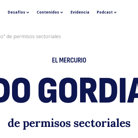
“
Desafíos
Contenidos
Evidencia
Podcast
o” de permisos sectoriales
EL MERCURIO
DO GORDI
g
de permisos sectoriales