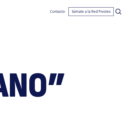
Nud
Contacto
Súmate a la Red Pivotes
ANO”
ordi