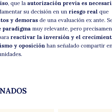
iso
, que la
autorización previa es necesar
ndamentar su decisión en un
riesgo real
que
stos y demoras
de una evaluación ex ante. Se
e paradigma
muy relevante, pero precisamen
para
reactivar la inversión y el crecimien
lismo y oposición
han señalado compartir e
unidades.
ONADOS