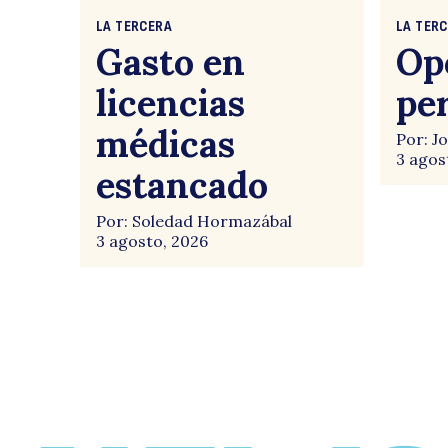
LA TERCERA
LA TER
Gasto en
Op
licencias
pe
médicas
Por: J
3 agos
estancado
Por: Soledad Hormazábal
3 agosto, 2026