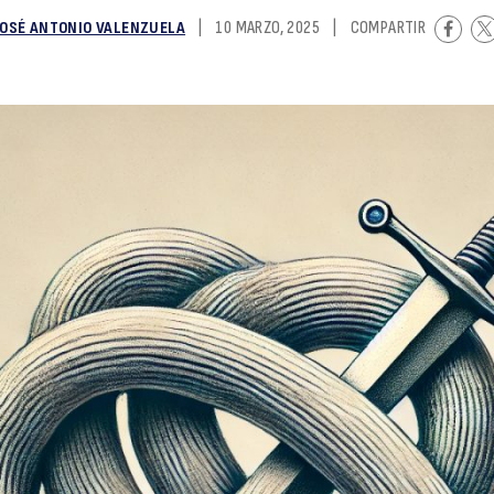
JOSÉ ANTONIO VALENZUELA
|
10 MARZO, 2025
|
COMPARTIR
d
p