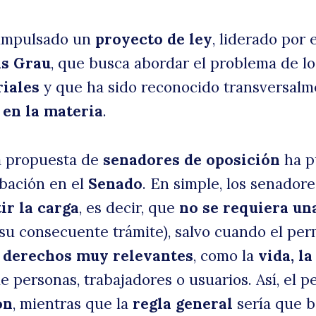
impulsado un
proyecto de ley
, liderado por e
ás Grau
, que busca abordar el problema de lo
iales
y que ha sido reconocido transversalm
 en la materia
.
a propuesta de
senadores de oposición
ha p
bación en el
Senado
. En simple, los senadore
uscar
ir la carga
, es decir, que
no se requiera un
su consecuente trámite), salvo cuando el per
o derechos muy relevantes
, como la
vida, la
e personas, trabajadores o usuarios. Así, el p
ón
, mientras que la
regla general
sería que b