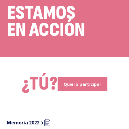
ESTAMOS
EN ACCIÓN
¿TÚ?
Quiero participar
Memoria 2022
→