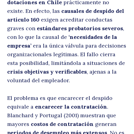
dotaciones en Chile
prácticamente no
existe. En efecto, las
causales de despido del
artículo 160
exigen acreditar conductas
graves con
estándares probatorios severos
,
con lo que la causal de
‘necesidades de la
empresa’
era la única válvula para decisiones
organizacionales legítimas. El fallo cierra
esta posibilidad, limitándola a situaciones de
crisis objetivas y verificables
, ajenas a la
voluntad del empleador.
El problema es que encarecer el despido
equivale a
encarecer la contratación
.
Blanchard y Portugal (2001) muestran que
mayores
costos de contratación
generan
períodos de desempleo más extensos
. No es