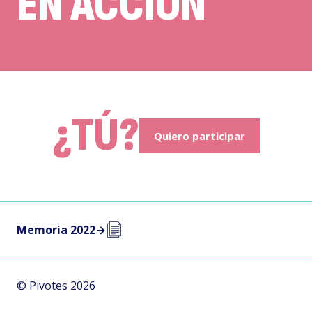
EN ACCIÓN
¿TÚ?
Quiero participar
Memoria 2022
→
© Pivotes 2026