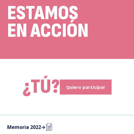
ESTAMOS
EN ACCIÓN
¿TÚ?
Quiero participar
Memoria 2022
→