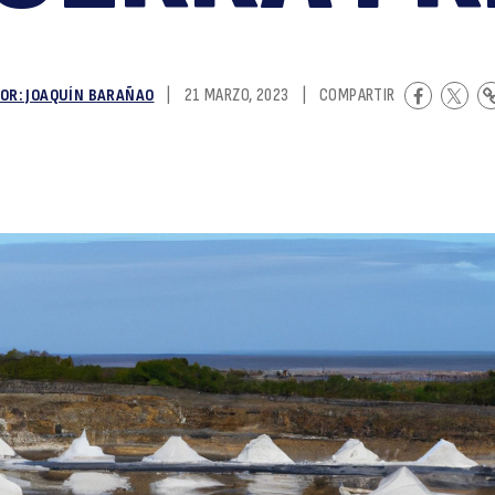
el
OR: JOAQUÍN BARAÑAO
|
21 MARZO, 2023
|
COMPARTIR
la