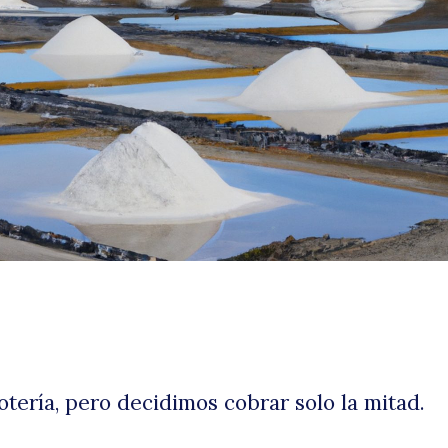
d
la
otería, pero decidimos cobrar solo la mitad.