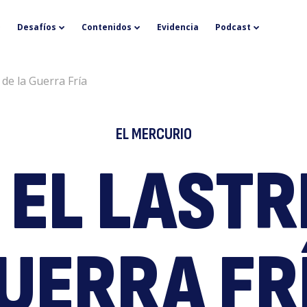
Li
Desafíos
Contenidos
Evidencia
Podcast
e de la Guerra Fría
EL MERCURIO
Y EL LASTR
y
UERRA FR