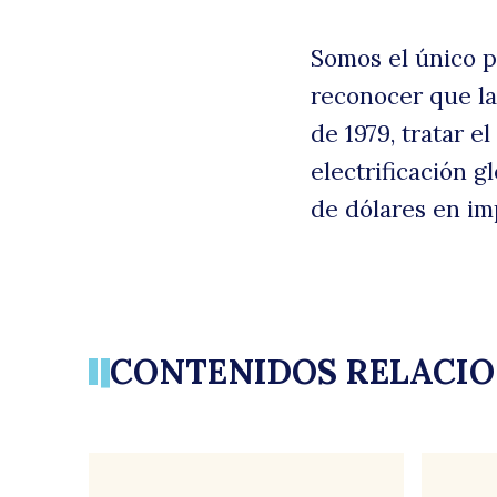
Somos el único p
reconocer que la
de 1979, tratar e
electrificación 
de dólares en im
CONTENIDOS RELACI