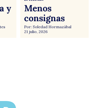
a y
Menos
consignas
tes
Por: Soledad Hormazábal
21 julio, 2026