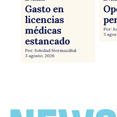
Gasto en
Op
licencias
pe
médicas
Por: J
3 agos
estancado
Por: Soledad Hormazábal
3 agosto, 2026