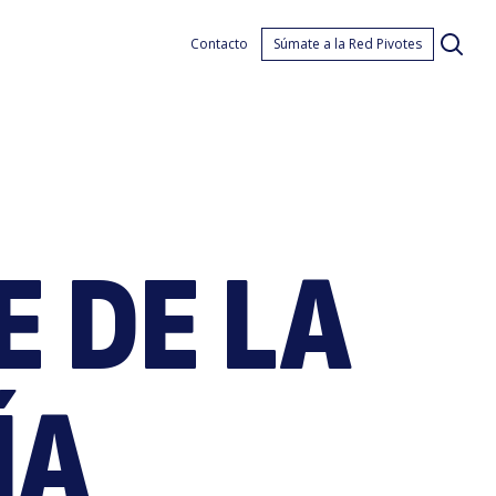
tio
Contacto
Súmate a la Red Pivotes
E DE LA
ÍA