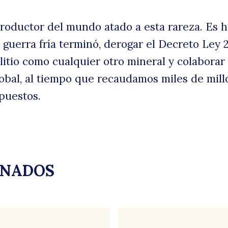
roductor del mundo atado a esta rareza. Es 
 guerra fría terminó, derogar el Decreto Ley 
l litio como cualquier otro mineral y colaborar 
global, al tiempo que recaudamos miles de mil
puestos.
ONADOS