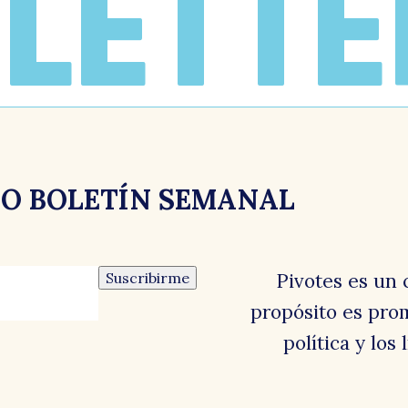
LETTE
RO BOLETÍN SEMANAL
Suscribirme
Pivotes es un 
propósito es prom
política y los