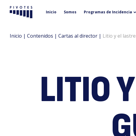
Inicio
Somos
Programas de Incidencia
Pivotes
Inicio
|
Contenidos
|
Cartas al director
|
Litio y el lastr
LITIO 
G