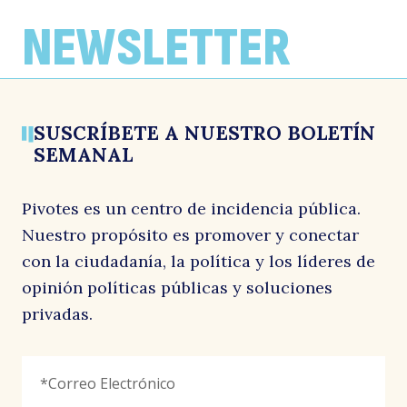
NEWSLETTER
SUSCRÍBETE A NUESTRO BOLETÍN
SEMANAL
Pivotes es un centro de incidencia pública.
Nuestro propósito es promover y conectar
con la ciudadanía, la política y los líderes de
opinión políticas públicas y soluciones
privadas.
Email
Correo
"
*
"
Electrónico
*
señala
los