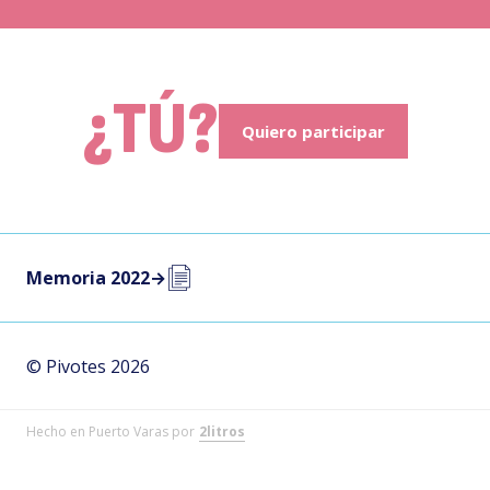
¿TÚ?
Quiero participar
Memoria 2022
→
© Pivotes 2026
Hecho en Puerto Varas por
2litros