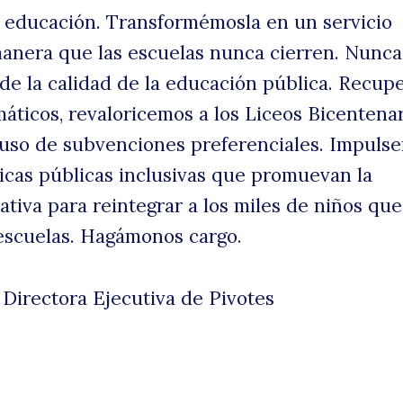
 educación. Transformémosla en un servicio
 manera que las escuelas nunca cierren. Nunca
e la calidad de la educación pública. Recu
máticos, revaloricemos a los Liceos Bicentenar
l uso de subvenciones preferenciales. Impuls
ticas públicas inclusivas que promuevan la
ativa para reintegrar a los miles de niños qu
escuelas. Hagámonos cargo.
Directora Ejecutiva de Pivotes