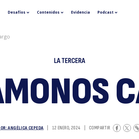
H
Desafíos
Contenidos
Evidencia
Podcast
argo
LA TERCERA
ÁMONOS C
C
POR: ANGÉLICA CEPEDA
|
12 ENERO, 2024
|
COMPARTIR