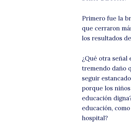
Primero fue la b
que cerraron más
los resultados de
¿Qué otra señal
tremendo daño q
seguir estancado
B
porque los niños
educación digna?
educación, como 
hospital?