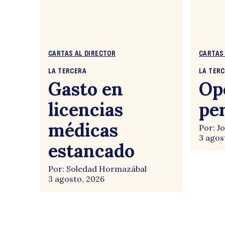
CARTAS AL DIRECTOR
CARTAS
LA TERCERA
LA TER
Gasto en
Op
licencias
pe
médicas
Por: J
3 agos
estancado
Por: Soledad Hormazábal
3 agosto, 2026