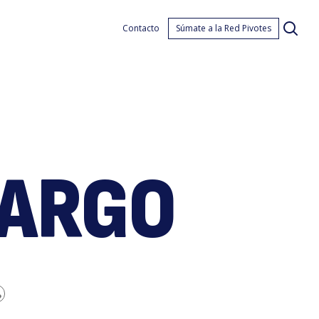
agá
Contacto
Súmate a la Red Pivotes
ARGO
argo