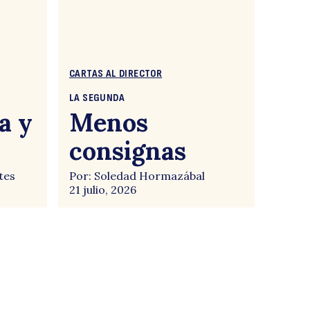
CARTAS AL DIRECTOR
LA SEGUNDA
a y
Menos
consignas
tes
Por: Soledad Hormazábal
21 julio, 2026