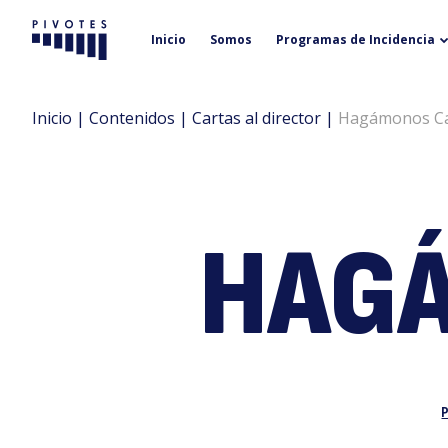
Inicio
Somos
Programas de Incidencia
Pivotes
Inicio
|
Contenidos
|
Cartas al director
|
Hagámonos C
HAG