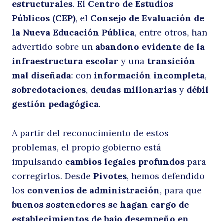
estructurales
. El
Centro de Estudios
Públicos (CEP)
, el
Consejo de Evaluación de
la Nueva Educación Pública
, entre otros, han
advertido sobre un
abandono evidente de la
infraestructura escolar
y una
transición
mal diseñada
: con
información incompleta
,
sobredotaciones
,
deudas millonarias
y
débil
gestión pedagógica
.
A partir del reconocimiento de estos
problemas, el propio gobierno está
impulsando
cambios legales profundos
para
corregirlos. Desde
Pivotes
, hemos defendido
los
convenios de administración
, para que
buenos sostenedores se hagan cargo de
establecimientos de bajo desempeño en