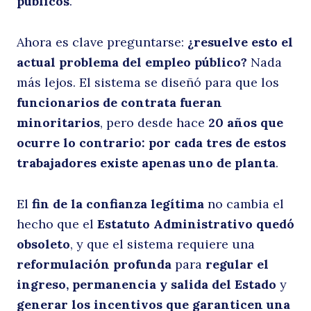
públicos
.
Ahora es clave preguntarse:
¿resuelve esto el
actual problema del empleo público?
Nada
más lejos. El sistema se diseñó para que los
funcionarios de contrata fueran
minoritarios
, pero desde hace
20 años que
ocurre lo contrario: por cada tres de estos
trabajadores existe apenas uno de planta
.
El
fin de la confianza legítima
no cambia el
hecho que el
Estatuto Administrativo quedó
obsoleto
, y que el sistema requiere una
reformulación profunda
para
regular el
ingreso, permanencia y salida del Estado
y
generar los incentivos que garanticen una
Buscar