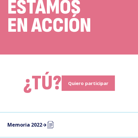
ESTAMOS
EN ACCIÓN
¿TÚ?
Quiero participar
Memoria 2022
→