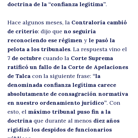
doctrina de la “confianza legítima”
.
c
Hace algunos meses, la
Contraloría cambió
de criterio
: dijo que
no seguiría
reconociendo ese régimen
y
le pasó la
pelota a los tribunales
. La respuesta vino el
7 de octubre
cuando la
Corte Suprema
ratificó un fallo de la Corte de Apelaciones
de Talca
con la siguiente frase:
“la
l
denominada confianza legítima carece
absolutamente de consagración normativa
en nuestro ordenamiento jurídico”
. Con
esto, el
máximo tribunal puso fin a la
doctrina
que durante al menos
diez años
rigidizó los despidos de funcionarios