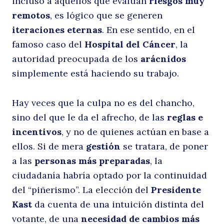
incluso a aquellos que evalúan
riesgos muy
remotos
, es lógico que se generen
d
iteraciones eternas
. En ese sentido, en el
famoso caso del
Hospital del Cáncer
, la
autoridad preocupada de los
arácnidos
simplemente está haciendo su trabajo.
Hay veces que la culpa no es del chancho,
sino del que le da el afrecho, de las
reglas e
incentivos
, y no de quienes actúan en base a
el
ellos. Si de mera
gestión
se tratara, de poner
a las
personas más preparadas
, la
ciudadanía habría optado por la continuidad
del “piñerismo”. La elección del
Presidente
Kast
da cuenta de una intuición distinta del
votante, de una
necesidad de cambios más