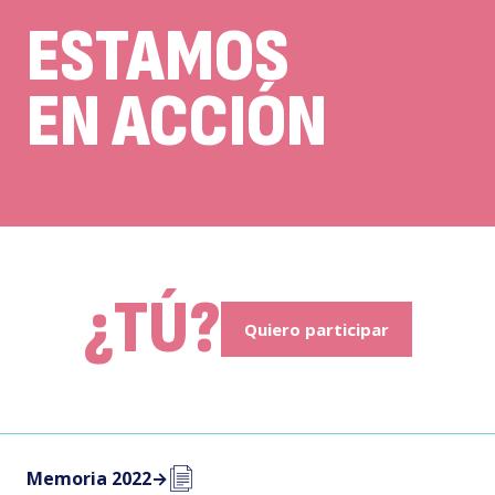
ESTAMOS
EN ACCIÓN
¿TÚ?
Quiero participar
Memoria 2022
→