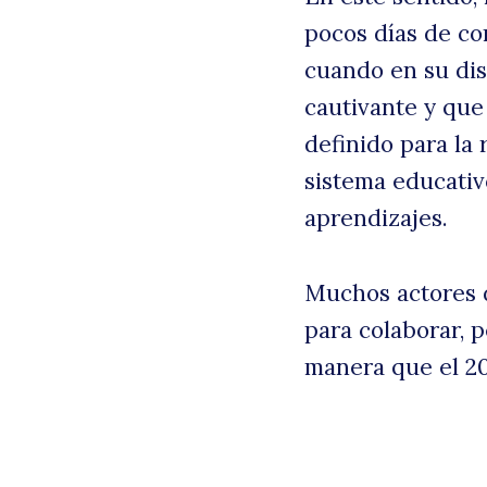
pocos días de co
cuando en su di
cautivante y que
definido para la 
sistema educativo
aprendizajes.
Muchos actores d
para colaborar, 
manera que el 20