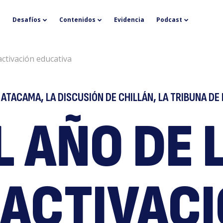
El
Desafíos
Contenidos
Evidencia
Podcast
activación educativa
E ATACAMA, LA DISCUSIÓN DE CHILLÁN, LA TRIBUNA DE
L AÑO DE 
a
ACTIVAC