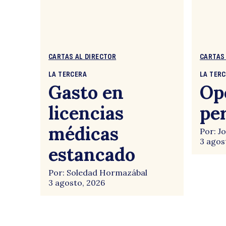
CARTAS AL DIRECTOR
CARTAS
LA TERCERA
LA TER
Gasto en
Op
licencias
pe
médicas
Por: J
3 agos
estancado
Por: Soledad Hormazábal
3 agosto, 2026