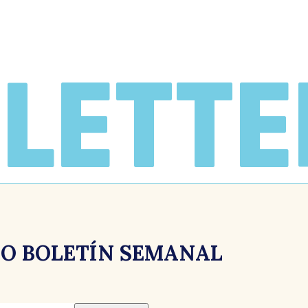
LETTE
RO BOLETÍN SEMANAL