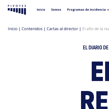
Inicio
Somos
Programas de Incidencia
Pivotes
Inicio
|
Contenidos
|
Cartas al director
|
El año de la re
EL DIARIO D
E
RE