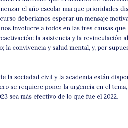
menzar el año escolar marque prioridades dis
scurso deberíamos esperar un mensaje motiva
 nos involucre a todos en las tres causas que
reactivación: la asistencia y la revinculación a
; la convivencia y salud mental, y, por supues
e la sociedad civil y la academia están dispo
pero se requiere poner la urgencia en el tema,
23 sea más efectivo de lo que fue el 2022.