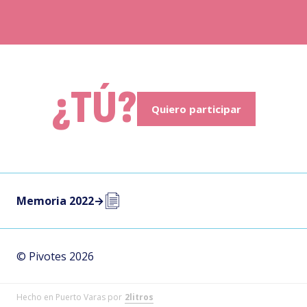
¿TÚ?
Quiero participar
Memoria 2022
→
© Pivotes 2026
Hecho en Puerto Varas por
2litros