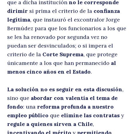
que a dicha institución
no le corresponde
S
dirimir
si prima el criterio de la
confianza
legítima
, que instauró el excontralor Jorge
Bermúdez para que los funcionarios a los que
se les ha renovado por segunda vez no
puedan ser desvinculados; o si impera el
criterio de la
Corte Suprema
, que protege
únicamente a los que han permanecido
al
menos cinco años en el Estado
.
La solución no es seguir en esta discusión
,
sino que
abordar con valentía el tema de
fondo
: una
reforma profunda a nuestro
empleo público
que
elimine las contratas
y
regule a quienes sirven a Chile
,
incentivando el mérito
y
permitiendo