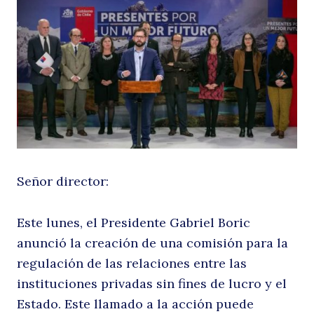
P
St
Señor director:
Este lunes, el Presidente Gabriel Boric
anunció la creación de una comisión para la
regulación de las relaciones entre las
instituciones privadas sin fines de lucro y el
Estado. Este llamado a la acción puede