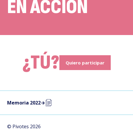
EN ACCIÓN
¿TÚ?
Quiero participar
Memoria 2022
→
© Pivotes 2026