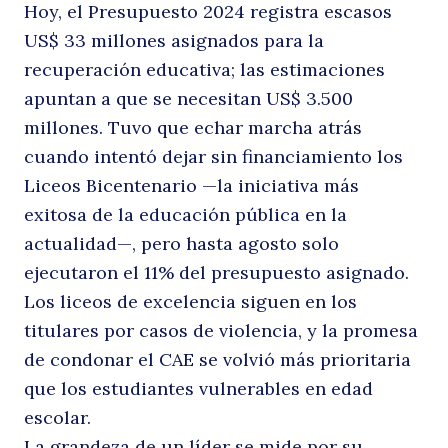
Hoy, el Presupuesto 2024 registra escasos
US$ 33 millones asignados para la
¿
recuperación educativa; las estimaciones
apuntan a que se necesitan US$ 3.500
millones. Tuvo que echar marcha atrás
cuando intentó dejar sin financiamiento los
Liceos Bicentenario —la iniciativa más
exitosa de la educación pública en la
actualidad—, pero hasta agosto solo
ejecutaron el 11% del presupuesto asignado.
Los liceos de excelencia siguen en los
titulares por casos de violencia, y la promesa
de condonar el CAE se volvió más prioritaria
que los estudiantes vulnerables en edad
escolar.
Buscar
La grandeza de un líder se mide por su