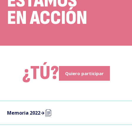
ESTAMOS
EN ACCIÓN
¿TÚ?
Quiero participar
Memoria 2022
→