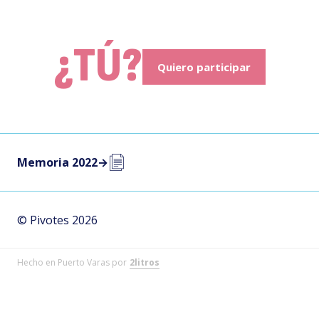
¿TÚ?
Quiero participar
Memoria 2022
→
© Pivotes 2026
Hecho en Puerto Varas por
2litros