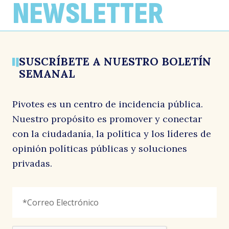
NEWSLETTER
SUSCRÍBETE A NUESTRO BOLETÍN
SEMANAL
Pivotes es un centro de incidencia pública.
Nuestro propósito es promover y conectar
con la ciudadanía, la política y los líderes de
opinión políticas públicas y soluciones
privadas.
X/Twitter
Correo
"
*
"
Electrónico
*
señala
los
campos