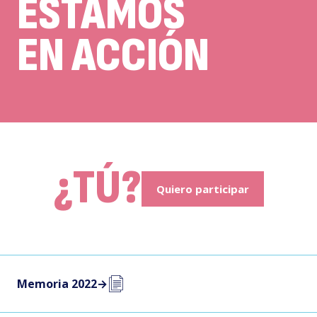
ESTAMOS
EN ACCIÓN
¿TÚ?
Quiero participar
Memoria 2022
→