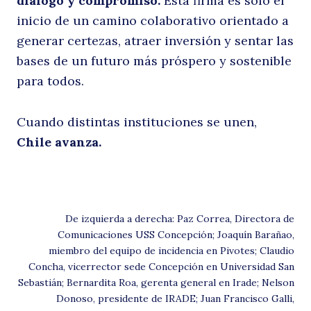
diálogo y compromiso.
Esta firma es solo el
inicio de un camino colaborativo orientado a
p
generar certezas, atraer inversión y sentar las
bases de un futuro más próspero y sostenible
para todos.
Cuando distintas instituciones se unen,
Chile avanza.
i
De izquierda a derecha: Paz Correa, Directora de
Comunicaciones USS Concepción; Joaquín Barañao,
miembro del equipo de incidencia en Pivotes; Claudio
Concha, vicerrector sede Concepción en Universidad San
Sebastián; Bernardita Roa, gerenta general en Irade; Nelson
Donoso, presidente de IRADE; Juan Francisco Galli,