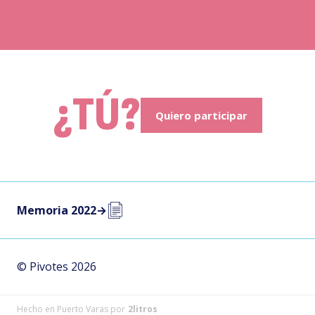
¿TÚ?
Quiero participar
Memoria 2022
→
© Pivotes 2026
Hecho en Puerto Varas por
2litros