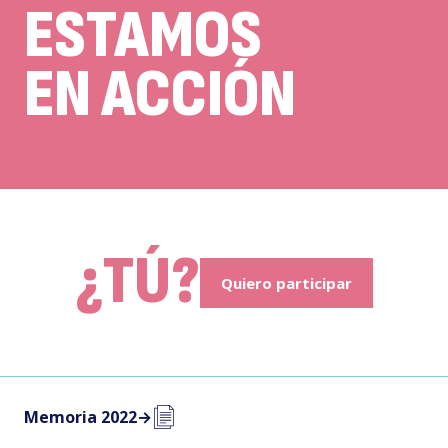
ESTAMOS
EN ACCIÓN
¿TÚ?
Quiero participar
Memoria 2022
→