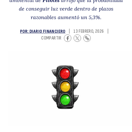
ambiental de
Pivotes
arrojó que la probabilidad
a
de conseguir luz verde dentro de plazos
razonables aumentó un 5,3%.
POR: DIARIO FINANCIERO
|
13 FEBRERO, 2026
|
COMPARTIR
d