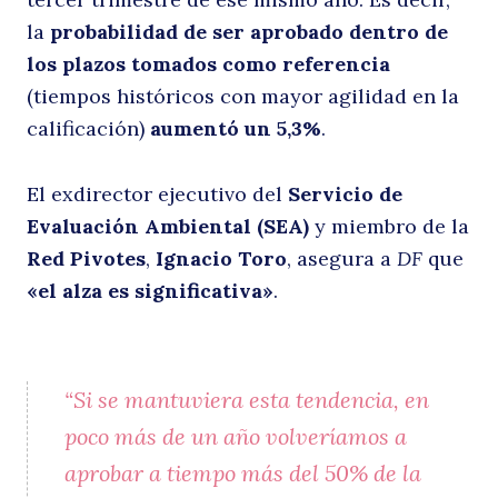
la
probabilidad de ser aprobado dentro de
e
los plazos tomados como referencia
(tiempos históricos con mayor agilidad en la
calificación)
aumentó un 5,3%
.
El exdirector ejecutivo del
Servicio de
Evaluación Ambiental (SEA)
y miembro de la
Red Pivotes
,
Ignacio Toro
, asegura a
DF
que
«el alza es significativa»
.
lo
“Si se mantuviera esta tendencia, en
poco más de un año volveríamos a
aprobar a tiempo más del 50% de la