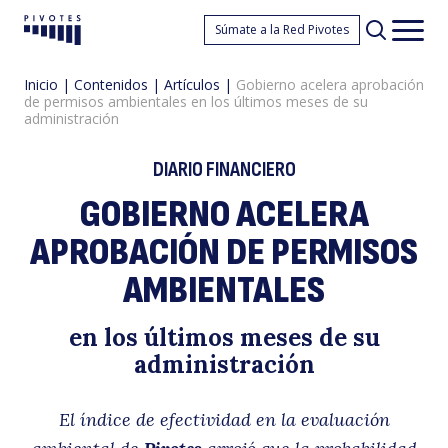
G
Súmate a la Red Pivotes
Pivotes
Men
princ
Inicio
|
Contenidos
|
Artículos
|
Gobierno acelera aprobación
de permisos ambientales en los últimos meses de su
administración
DIARIO FINANCIERO
GOBIERNO ACELERA
ac
APROBACIÓN DE PERMISOS
AMBIENTALES
en los últimos meses de su
administración
El índice de efectividad en la evaluación