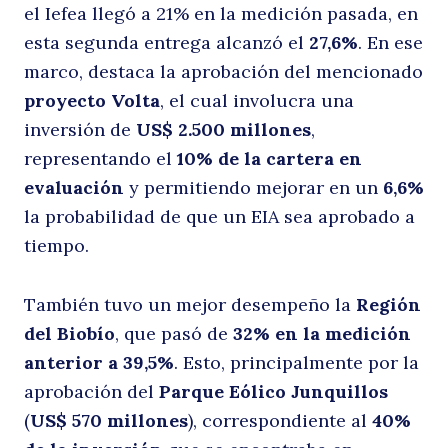
el Iefea llegó a 21% en la medición pasada, en
esta segunda entrega alcanzó el
27,6%
. En ese
marco, destaca la aprobación del mencionado
a
proyecto Volta
, el cual involucra una
inversión de
US$ 2.500 millones
,
representando el
10% de la cartera en
evaluación
y permitiendo mejorar en un
6,6%
la probabilidad de que un EIA sea aprobado a
tiempo.
También tuvo un mejor desempeño la
Región
del Biobío
, que pasó de
32% en la medición
anterior a 39,5%
. Esto, principalmente por la
aprobación del
Parque Eólico Junquillos
(
US$ 570 millones
), correspondiente al
40%