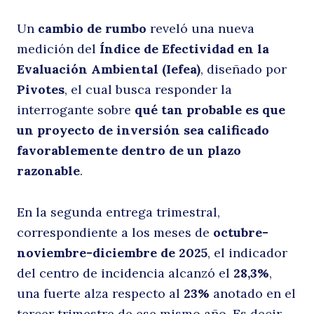
p
Un
cambio de rumbo
reveló una nueva
medición del
Índice de Efectividad en la
Evaluación Ambiental (Iefea)
, diseñado por
Pivotes
, el cual busca responder la
interrogante sobre
qué tan probable es que
un proyecto de inversión sea calificado
favorablemente dentro de un plazo
razonable
.
a
En la segunda entrega trimestral,
correspondiente a los meses de
octubre-
noviembre-diciembre de 2025
, el indicador
del centro de incidencia alcanzó el
28,3%
,
una fuerte alza respecto al
23%
anotado en el
tercer trimestre de ese mismo año. Es decir,