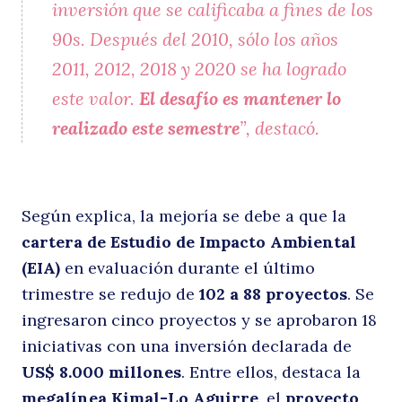
inversión que se calificaba a fines de los
90s. Después del 2010, sólo los años
ú
2011, 2012, 2018 y 2020 se ha logrado
este valor.
El desafío es mantener lo
realizado este semestre
”, destacó.
Según explica, la mejoría se debe a que la
cartera de Estudio de Impacto Ambiental
m
(EIA)
en evaluación durante el último
trimestre se redujo de
102 a 88 proyectos
. Se
ingresaron cinco proyectos y se aprobaron 18
iniciativas con una inversión declarada de
US$ 8.000 millones
. Entre ellos, destaca la
megalínea Kimal-Lo Aguirre
, el
proyecto