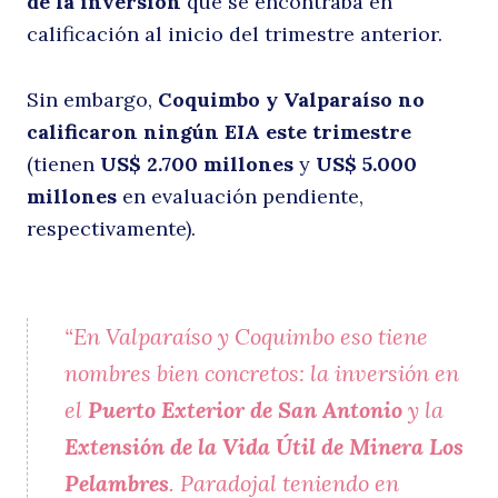
de la inversión
que se encontraba en
calificación al inicio del trimestre anterior.
Sin embargo,
Coquimbo y Valparaíso no
calificaron ningún EIA este trimestre
(tienen
US$ 2.700 millones
y
US$ 5.000
millones
en evaluación pendiente,
respectivamente).
“En Valparaíso y Coquimbo eso tiene
nombres bien concretos: la inversión en
el
Puerto Exterior de San Antonio
y la
Extensión de la Vida Útil de Minera Los
Pelambres
. Paradojal teniendo en