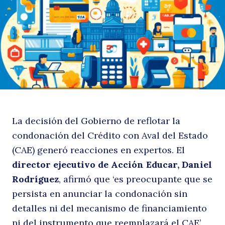
q
La decisión del Gobierno de reflotar la
a
condonación del Crédito con Aval del Estado
(CAE) generó reacciones en expertos. El
director ejecutivo de Acción Educar, Daniel
Rodríguez
, afirmó que ‘es preocupante que se
persista en anunciar la condonación sin
detalles ni del mecanismo de financiamiento
ni del instrumento que reemplazará el CAE’.