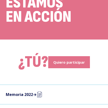
ESTAMOS
EN ACCIÓN
¿TÚ?
Quiero participar
Memoria 2022
→