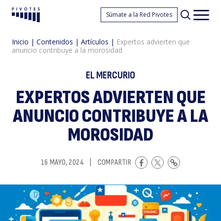
E
Súmate a la Red Pivotes
Pivotes
Men
princ
Inicio
|
Contenidos
|
Artículos
|
Expertos advierten que
anuncio contribuye a la morosidad
EL MERCURIO
EXPERTOS ADVIERTEN QUE
ANUNCIO CONTRIBUYE A LA
a
MOROSIDAD
16 MAYO, 2024
|
COMPARTIR