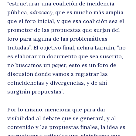
de
“estructurar una coalición de incidencia
pública,
advocacy
, que es mucho más amplia
que el foro inicial, y que esa coalición sea el
promotor de las propuestas que surjan del
la
foro para alguna de las problemáticas
tratadas”. El objetivo final, aclara Larraín, “no
es elaborar un documento que sea suscrito,
no buscamos un
paper
, esto es un foro de
discusión donde vamos a registrar las
coincidencias y divergencias, y de ahí
surgirán propuestas”.
Por lo mismo, menciona que para dar
visibilidad al debate que se generará, y al
contenido y las propuestas finales, la idea es
estructurar y articular una plataforma que