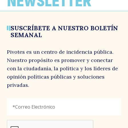
NEWSLETTER
de Boric
1 junio, 2026
Por: El Diario de Atacama
1 junio, 2026
Por: El Diario Financiero
1 junio, 2026
SUSCRÍBETE A NUESTRO BOLETÍN
SEMANAL
Pivotes es un centro de incidencia pública.
Nuestro propósito es promover y conectar
con la ciudadanía, la política y los líderes de
opinión políticas públicas y soluciones
privadas.
Phone
Correo
"
*
"
Electrónico
*
señala
los
campos
reCAPTCHA
obligatorios