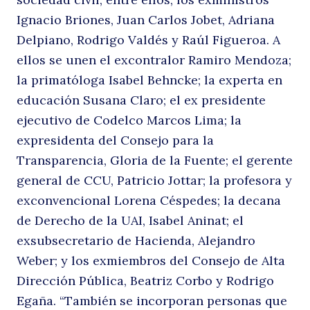
Ignacio Briones, Juan Carlos Jobet, Adriana
Delpiano, Rodrigo Valdés y Raúl Figueroa. A
á
ellos se unen el excontralor Ramiro Mendoza;
la primatóloga Isabel Behncke; la experta en
educación Susana Claro; el ex presidente
ejecutivo de Codelco Marcos Lima; la
expresidenta del Consejo para la
Transparencia, Gloria de la Fuente; el gerente
Buscar
general de CCU, Patricio Jottar; la profesora y
exconvencional Lorena Céspedes; la decana
d
de Derecho de la UAI, Isabel Aninat; el
exsubsecretario de Hacienda, Alejandro
Weber; y los exmiembros del Consejo de Alta
Dirección Pública, Beatriz Corbo y Rodrigo
Egaña. “También se incorporan personas que