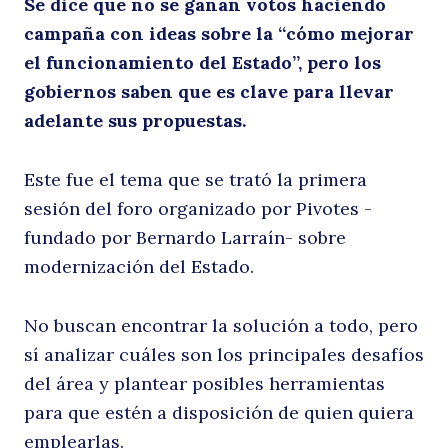
Se dice que no se ganan votos haciendo
campaña con ideas sobre la “cómo mejorar
d
el funcionamiento del Estado”, pero los
gobiernos saben que es clave para llevar
adelante sus propuestas.
Este fue el tema que se trató la primera
sesión del foro organizado por Pivotes -
fundado por Bernardo Larraín- sobre
modernización del Estado.
R
No buscan encontrar la solución a todo, pero
sí analizar cuáles son los principales desafíos
del área y plantear posibles herramientas
para que estén a disposición de quien quiera
emplearlas.