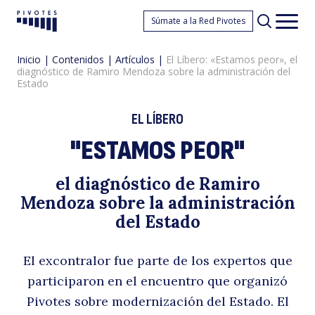
El
Súmate a la Red Pivotes
Pivotes
Men
princ
Inicio
|
Contenidos
|
Artículos
|
El Líbero: «Estamos peor», el
diagnóstico de Ramiro Mendoza sobre la administración del
Estado
EL LÍBERO
"ESTAMOS PEOR"
Lí
el diagnóstico de Ramiro
Mendoza sobre la administración
del Estado
El excontralor fue parte de los expertos que
participaron en el encuentro que organizó
Pivotes sobre modernización del Estado. El