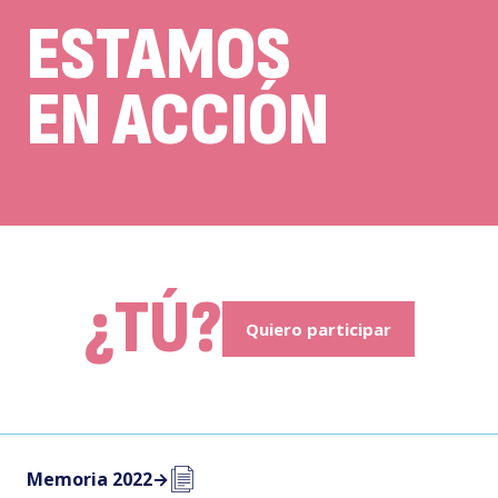
ESTAMOS
EN ACCIÓN
¿TÚ?
Quiero participar
Memoria 2022
→