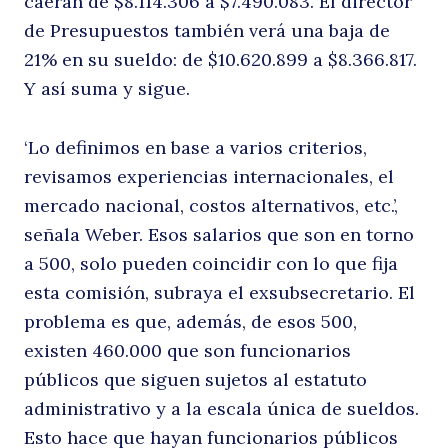
caerán de $8.114.306 a $7.490.083. El director
de Presupuestos también verá una baja de
21% en su sueldo: de $10.620.899 a $8.366.817.
Y así suma y sigue.
‘Lo definimos en base a varios criterios,
revisamos experiencias internacionales, el
mercado nacional, costos alternativos, etc.’,
señala Weber. Esos salarios que son en torno
a 500, solo pueden coincidir con lo que fija
esta comisión, subraya el exsubsecretario. El
problema es que, además, de esos 500,
existen 460.000 que son funcionarios
públicos que siguen sujetos al estatuto
administrativo y a la escala única de sueldos.
Esto hace que hayan funcionarios públicos