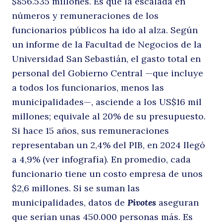
$856.535 millones. Es que la escalada en
números y remuneraciones de los
d
funcionarios públicos ha ido al alza. Según
un informe de la Facultad de Negocios de la
Universidad San Sebastián, el gasto total en
personal del Gobierno Central —que incluye
a todos los funcionarios, menos las
municipalidades—, asciende a los US$16 mil
millones; equivale al 20% de su presupuesto.
Si hace 15 años, sus remuneraciones
c
representaban un 2,4% del PIB, en 2024 llegó
a 4,9% (ver infografía). En promedio, cada
funcionario tiene un costo empresa de unos
$2,6 millones. Si se suman las
municipalidades, datos de
Pivotes
aseguran
que serían unas 450.000 personas más. Es