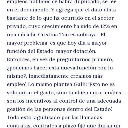
9
empleos públicos se habrá duplicado’, se lee
en el documento. Y agrega que el dato dista
bastante de lo que ha ocurrido en el sector
privado, cuyo crecimiento ha sido de 12% en
una década. Cristina Torres subraya: ‘El
m
mayor problema, es que hoy día a mayor
función del Estado, mayor dotación.
Buscar
Entonces, en vez de preguntarnos primero,
¿podemos hacer esta nueva función con lo
mismo?, inmediatamente creamos más
empleo’. Lo mismo plantea Galli: ‘Esto no es
solo mirar el gasto, sino también mirar cuáles
son los incentivos al control de una adecuada
gestión de las personas dentro del Estado’.
Todo esto, agudizado por las llamadas
contratas, contratos a plazo fijo que duran un