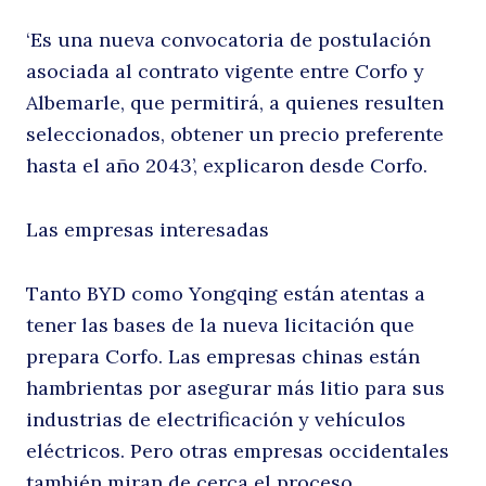
‘Es una nueva convocatoria de postulación
asociada al contrato vigente entre Corfo y
d
Albemarle, que permitirá, a quienes resulten
seleccionados, obtener un precio preferente
hasta el año 2043’, explicaron desde Corfo.
Las empresas interesadas
Tanto BYD como Yongqing están atentas a
A
tener las bases de la nueva licitación que
prepara Corfo. Las empresas chinas están
Buscar
hambrientas por asegurar más litio para sus
industrias de electrificación y vehículos
eléctricos. Pero otras empresas occidentales
también miran de cerca el proceso