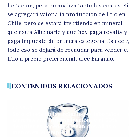
licitación, pero no analiza tanto los costos. Sí,
se agregará valor a la producción de litio en
Chile, pero se estará invirtiendo en mineral
que extra Albemarle y que hoy paga royalty y
paga impuesto de primera categoría. Es decir,
todo eso se dejará de recaudar para vender el
litio a precio preferencial’, dice Barañao.
CONTENIDOS RELACIONADOS
ARTÍCULOS
Solo el 14% de las relaciones laborales
termina con indemnización, y el 60%
de quienes acceden llevan dos años o
menos en el empleo