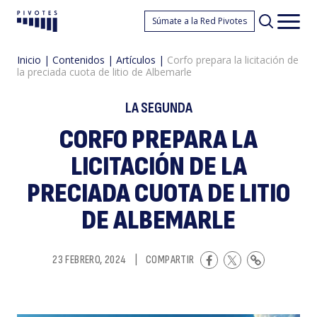
C
Súmate a la Red Pivotes
Pivotes
Men
princ
Inicio
|
Contenidos
|
Artículos
|
Corfo prepara la licitación de
la preciada cuota de litio de Albemarle
LA SEGUNDA
CORFO PREPARA LA
LICITACIÓN DE LA
p
PRECIADA CUOTA DE LITIO
DE ALBEMARLE
23 FEBRERO, 2024
|
COMPARTIR