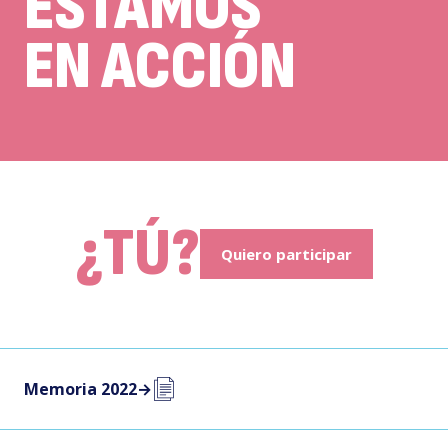
ESTAMOS
EN ACCIÓN
¿TÚ?
Quiero participar
Memoria 2022
→