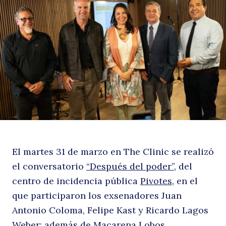
de
p
El martes 31 de marzo en The Clinic se realizó
el conversatorio
“Después del poder”,
del
centro de incidencia pública
Pivotes
, en el
que participaron los exsenadores Juan
Antonio Coloma, Felipe Kast y Ricardo Lagos
Weber; además de Macarena Lobos,