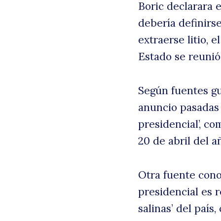
Boric declarara 
debería definirse
extraerse litio, 
Estado se reunió
Según fuentes gu
anuncio pasadas 
presidencial’, co
20 de abril del a
Otra fuente cono
presidencial es 
salinas’ del paí