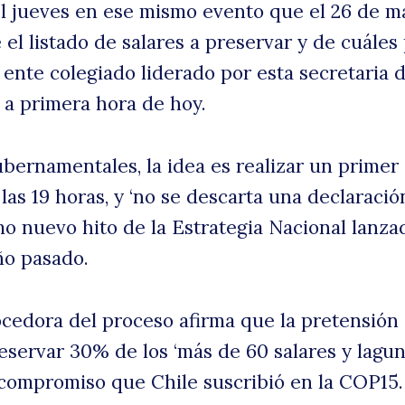
el jueves en ese mismo evento que el 26 de m
 el listado de salares a preservar y de cuáles
W
el ente colegiado liderado por esta secretaria 
 a primera hora de hoy.
bernamentales, la idea es realizar un primer
las 19 horas, y ‘no se descarta una declaració
mo nuevo hito de la Estrategia Nacional lanza
ño pasado.
p
cedora del proceso afirma que la pretensión
reservar 30% de los ‘más de 60 salares y lagu
s, compromiso que Chile suscribió en la COP15.