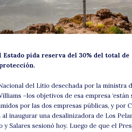
d
l Estado pida reserva del 30% del total de
 protección.
uscar
p
acional del Litio desechada por la ministra 
illiams –los objetivos de esa empresa ‘están
idos por las dos empresas públicas, y por Co
s al inaugurar una desalinizadora de Los Pela
io y Salares sesionó hoy. Luego de que el Pre