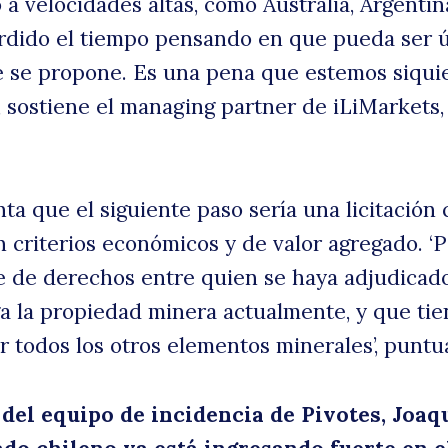
io a velocidades altas, como Australia, Argentin
erdido el tiempo pensando en que pueda ser ú
e se propone. Es una pena que estemos siqui
sa
, sostiene el managing partner de iLiMarkets,
ta que el siguiente paso sería una licitación
n criterios económicos y de valor agregado. ‘
e de derechos entre quien se haya adjudicado
ga la propiedad minera actualmente, y que tie
 todos los otros elementos minerales’, puntua
 del equipo de incidencia de Pivotes, Joaq