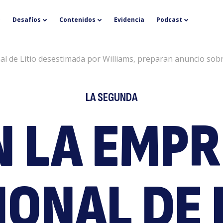
C
Desafíos
Contenidos
Evidencia
Podcast
l de Litio desestimada por Williams, preparan anuncio sobr
LA SEGUNDA
 LA EMP
la
ONAL DE 