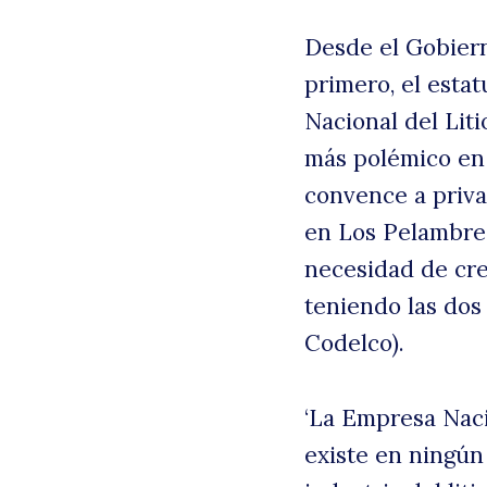
Desde el Gobiern
primero, el estat
Nacional del Lit
más polémico en 
convence a priva
en Los Pelambres
necesidad de cre
teniendo las dos
Codelco).
‘La Empresa Nacio
existe en ningún