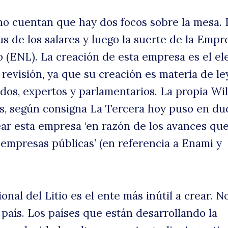
o cuentan que hay dos focos sobre la mesa. 
us de los salares y luego la suerte de la Empr
a
io (ENL). La creación de esta empresa es el e
revisión, ya que su creación es materia de le
dos, expertos y parlamentarios. La propia Wi
, según consigna La Tercera hoy puso en du
ar esta empresa ‘en razón de los avances qu
 empresas públicas’ (en referencia a Enami y
s
nal del Litio es el ente más inútil a crear. N
 país. Los países que están desarrollando la