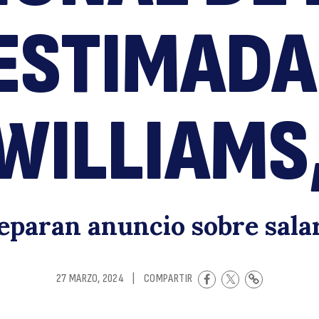
E
ESTIMADA
WILLIAMS
N
eparan anuncio sobre sala
27 MARZO, 2024
|
COMPARTIR