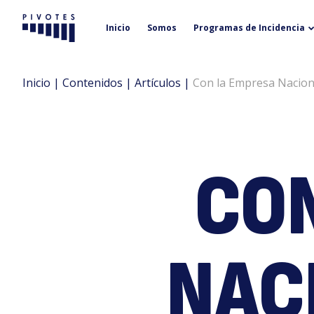
Inicio
Somos
Programas de Incidencia
Pivotes
Inicio
|
Contenidos
|
Artículos
|
Con la Empresa Naciona
CON
NACI