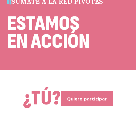
SÚMATE A LA RED PIVOTES
ESTAMOS
EN ACCIÓN
¿TÚ?
Quiero participar