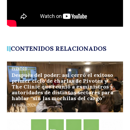
CONTENIDOS RELACIONADOS
EVENTOS
Después del poder: así cerró el exitoso
primer ciclo de charlas de Pivotes y
The Clinic que reunió a exministros y
autoridades de distintos sectores para
hablar “sin las mochilas del cargo”
14 julio, 2026
EVENTOS