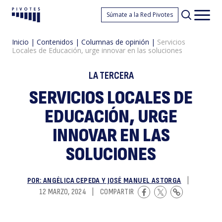
Se
Súmate a la Red Pivotes
Pivotes
Men
princ
Inicio
|
Contenidos
|
Columnas de opinión
|
Servicios
Locales de Educación, urge innovar en las soluciones
LA TERCERA
SERVICIOS LOCALES DE
EDUCACIÓN, URGE
L
INNOVAR EN LAS
SOLUCIONES
POR: ANGÉLICA CEPEDA Y JOSÉ MANUEL ASTORGA
|
12 MARZO, 2024
|
COMPARTIR