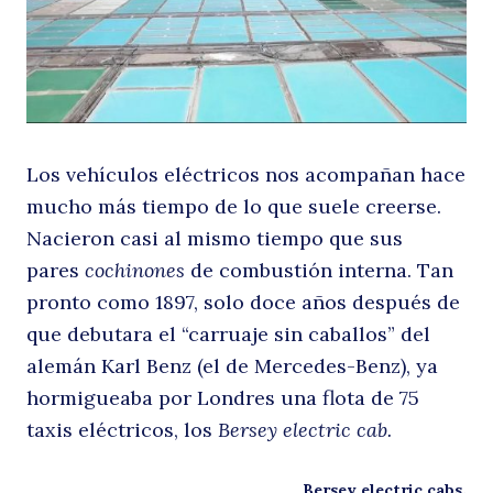
al
Los vehículos eléctricos nos acompañan hace
mucho más tiempo de lo que suele creerse.
Nacieron casi al mismo tiempo que sus
pares
cochinones
de combustión interna. Tan
li
pronto como 1897, solo doce años después de
que debutara el “carruaje sin caballos” del
alemán Karl Benz (el de Mercedes-Benz), ya
hormigueaba por Londres una flota de 75
taxis eléctricos, los
Bersey electric cab.
Bersey electric cabs.