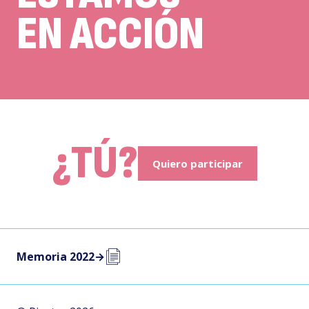
EN ACCIÓN
¿TÚ?
Quiero participar
Memoria 2022
→