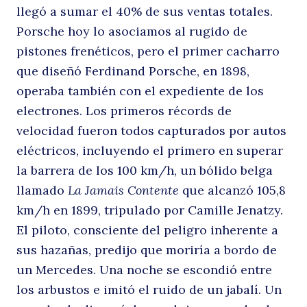
llegó a sumar el 40% de sus ventas totales.
le
Porsche hoy lo asociamos al rugido de
pistones
frenéticos, pero el primer cacharro
que diseñó Ferdinand Porsche, en 1898,
operaba también con el expediente de los
electrones. Los primeros récords de
velocidad fueron todos capturados por autos
eléctricos, incluyendo el primero en superar
la barrera de los 100 km/h, un bólido belga
si
llamado
La Jamais Contente
que alcanzó 105,8
km/h en 1899, tripulado por Camille Jenatzy.
El piloto, consciente del peligro inherente a
sus hazañas, predijo que moriría a bordo de
un Mercedes. Una noche se escondió entre
los arbustos e imitó el ruido de un jabalí. Un