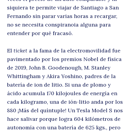
siquiera te permite viajar de Santiago a San
Fernando sin parar varias horas a recargar,
no se necesita conspiranoia alguna para
entender por qué fracasó.
El
ticket
a la fama de la electromovilidad fue
pavimentado por los premios Nobel de física
de 2019, John B. Goodenough, M. Stanley
Whittingham y Akira Yoshino, padres de la
batería de ion de litio. Si una de plomo y
ácido acumula 170 kilojoules de energía en
cada kilogramo, una de ión-litio anda por los
880 ¡Más del quíntuple! Un Tesla Model S nos
hace salivar porque logra 604 kilómetros de
autonomía con una batería de 625 kgs., pero