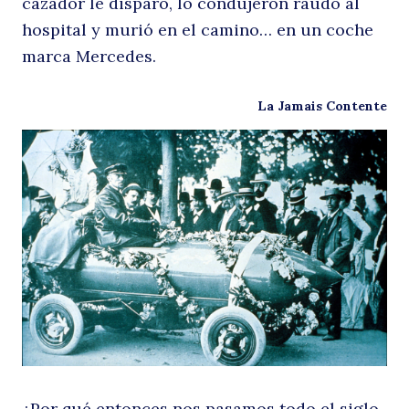
cazador le disparó, lo condujeron raudo al
hospital y murió en el camino… en un coche
pi
marca Mercedes.
La Jamais Contente
ni
¿Por qué entonces nos pasamos todo el siglo