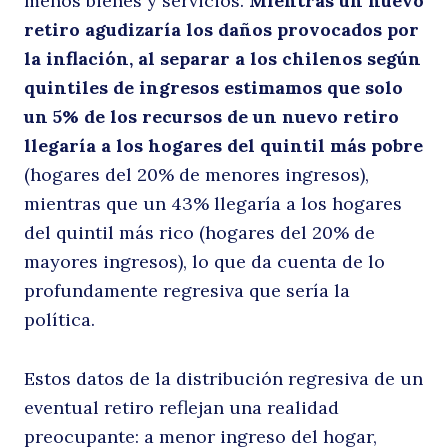
menos bienes y servicios.
Mientras un nuevo
retiro agudizaría los daños provocados por
la inflación, al separar a los chilenos según
quintiles de ingresos estimamos que solo
un 5% de los recursos de un nuevo retiro
llegaría a los hogares del quintil más pobre
(hogares del 20% de menores ingresos),
Buscar
mientras que un 43% llegaría a los hogares
del quintil más rico (hogares del 20% de
mayores ingresos), lo que da cuenta de lo
profundamente regresiva que sería la
política.
Estos datos de la distribución regresiva de un
eventual retiro reflejan una realidad
preocupante: a menor ingreso del hogar,