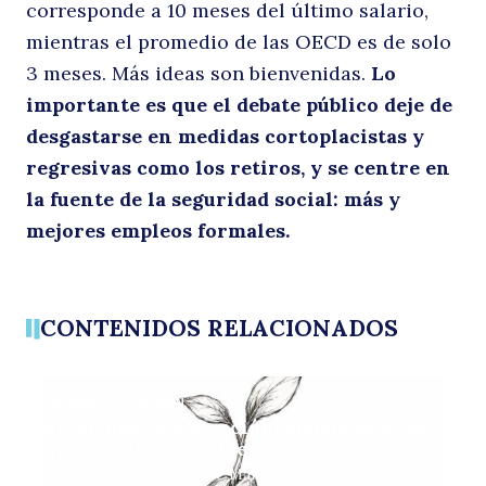
corresponde a 10 meses del último salario,
mientras el promedio de las OECD es de solo
3 meses. Más ideas son bienvenidas.
Lo
importante es que el debate público deje de
desgastarse en medidas cortoplacistas y
regresivas como los retiros, y se centre en
la fuente de la seguridad social: más y
mejores empleos formales.
CONTENIDOS RELACIONADOS
COLUMNAS DE OPINIÓN
Reformas en educación: apostemos por
quienes lo hacen bien
Por: María Turner y José Manuel Astorga