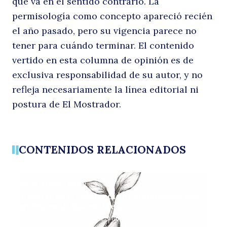
que va en el sentido contrario. La
permisología como concepto apareció recién
el año pasado, pero su vigencia parece no
tener para cuándo terminar. El contenido
vertido en esta columna de opinión es de
exclusiva responsabilidad de su autor, y no
refleja necesariamente la línea editorial ni
postura de El Mostrador.
CONTENIDOS RELACIONADOS
COLUMNAS DE OPINIÓN
Reformas en educación: apostemos por
quienes lo hacen bien
Por: María Turner y José Manuel Astorga
4 agosto, 2026