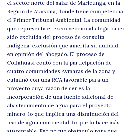
el sector norte del salar de Maricunga, en la
Región de Atacama, donde tiene competencia
el Primer Tribunal Ambiental. La comunidad
que representa el exconvencional alega haber
sido excluida del proceso de consulta
indígena, exclusión que amerita su nulidad,
en opinión del abogado. El proceso de
Collahuasi contó con la participación de
cuatro comunidades Aymaras de la zona y
culminó con una RCA favorable para un
proyecto cuya razón de ser es la
incorporación de una fuente adicional de
Buscar
abastecimiento de agua para el proyecto
minero, lo que implica una disminución del
uso de agua continental, lo que lo hace más
sustentable. Eso no fue obstáculo para que,