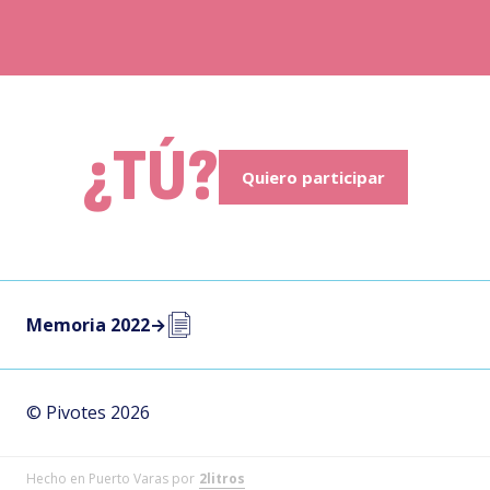
¿TÚ?
Quiero participar
Memoria 2022
→
© Pivotes 2026
Hecho en Puerto Varas por
2litros