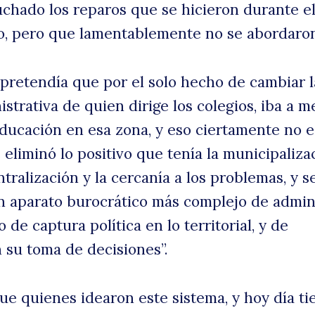
chado los reparos que se hicieron durante e
vo, pero que lamentablemente no se abordaron
e pretendía que por el solo hecho de cambiar l
strativa de quien dirige los colegios, iba a m
 educación en esa zona, y eso ciertamente no e
e eliminó lo positivo que tenía la municipaliza
tralización y la cercanía a los problemas, y s
 aparato burocrático más complejo de admini
 de captura política en lo territorial, y de
n su toma de decisiones”.
ue quienes idearon este sistema, y hoy día t