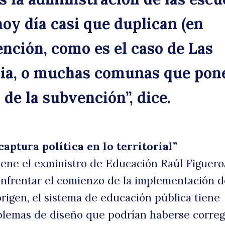
oy día casi que duplican (en
ención, como es el caso de Las
cia, o muchas comunas que pon
 de la subvención”, dice.
captura política en lo territorial”
tiene el exministro de Educación Raúl Figuero
nfrentar el comienzo de la implementación d
origen, el sistema de educación pública tiene
lemas de diseño que podrían haberse correg