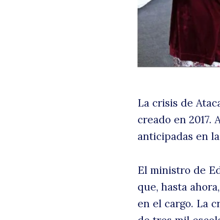
La crisis de Ata
creado en 2017. A
anticipadas en la
El ministro de Ed
que, hasta ahora
en el cargo. La c