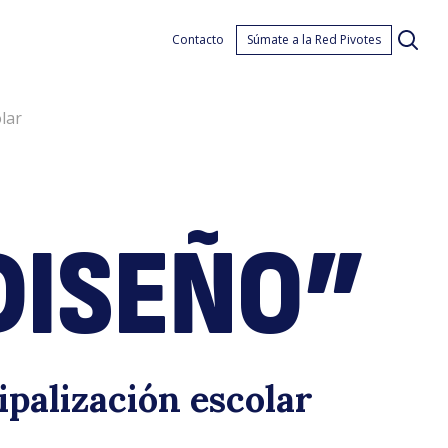
Prob
Contacto
Súmate a la Red Pivotes
lar
DISEÑO”
e
ipalización escolar