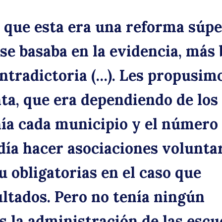
a que esta era una reforma súp
 se basaba en la evidencia, más 
ntradictoria (…). Les propusim
ta, que era dependiendo de los
nía cada municipio y el número
día hacer asociaciones volunta
u obligatorias en el caso que
ltados. Pero no tenía ningún
es la administración de las escu