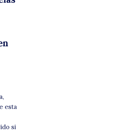
en
a,
e esta
ido si