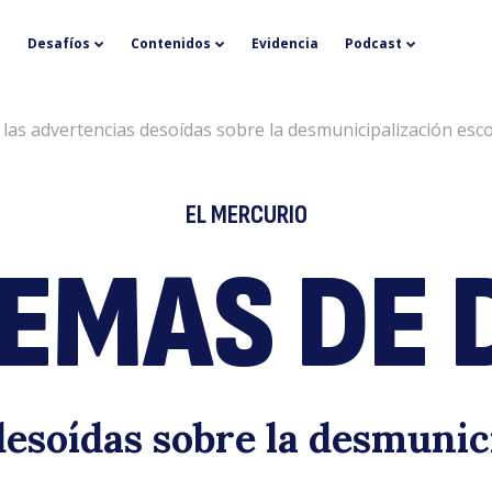
“
Desafíos
Contenidos
Evidencia
Podcast
 las advertencias desoídas sobre la desmunicipalización esco
EL MERCURIO
EMAS DE 
d
esoídas sobre la desmunic