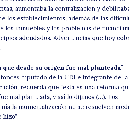
ntas, aumentaba la centralización y debilitaba
de los establecimientos, además de las dificu
d
de los inmuebles y los problemas de financia
icipios adeudados. Advertencias que hoy cob
.
 que desde su origen fue mal planteada”
ntonces diputado de la UDI e integrante de la
es
ación, recuerda que “esta es una reforma qu
ue mal planteada, y así lo dijimos (…). Los
nía la municipalización no se resuelven med
 hizo”.