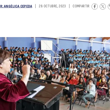
R: ANGÉLICA CEPEDA
|
28 OCTUBRE, 2023
|
COMPARTIR
di
la