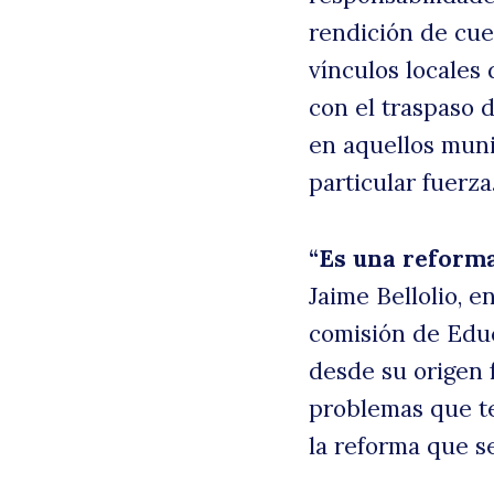
rendición de cue
vínculos locales 
con el traspaso 
en aquellos mun
particular fuerza
“Es una reforma
Jaime Bellolio, e
comisión de Educ
desde su origen f
problemas que te
la reforma que se