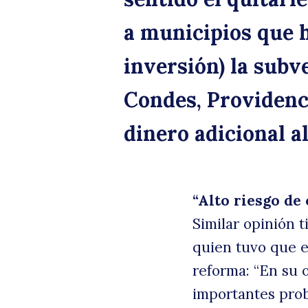
a municipios que h
inversión) la subv
Condes, Providen
dinero adicional al
“Alto riesgo de 
Similar opinión 
quien tuvo que e
reforma: “En su 
importantes prob