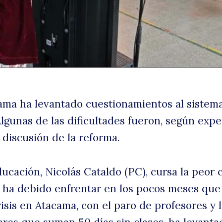
a
cama ha levantado cuestionamientos al sistem
lgunas de las dificultades fueron, según expe
d
 discusión de la reforma.
ucación, Nicolás Cataldo (PC), cursa la peor c
, ha debido enfrentar en los pocos meses que 
risis en Atacama, con el paro de profesores y 