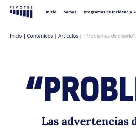
Inicio
Somos
Programas de Incidencia
Pivotes
Inicio
|
Contenidos
|
Artículos
|
“Problemas de diseño”:
“PROBL
Las advertencias d