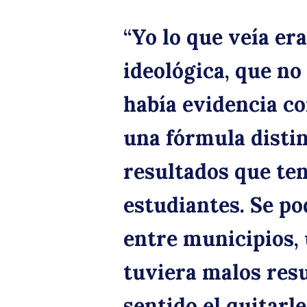
“Yo lo que veía er
ideológica, que no
había evidencia co
una fórmula distin
resultados que te
estudiantes. Se po
entre municipios, 
tuviera malos resu
sentido el quitarl