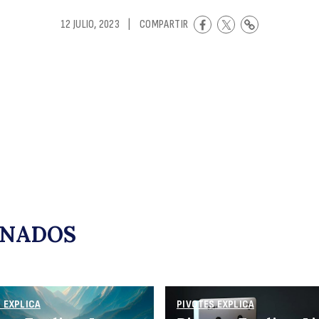
el
12 JULIO, 2023
|
COMPARTIR
S
ONADOS
 EXPLICA
PIVOTES EXPLICA