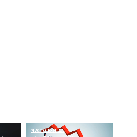
imce
PIVOTES EXPLICA