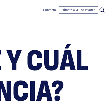
Qué
Contacto
Súmate a la Red Pivotes
E Y CUÁL
s
NCIA?