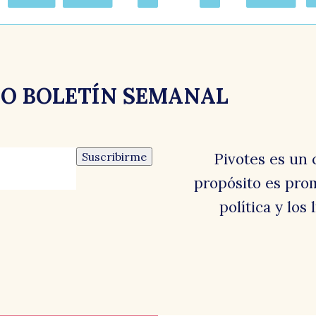
e
RO BOLETÍN SEMANAL
Suscribirme
Pivotes es un 
propósito es prom
s
política y los