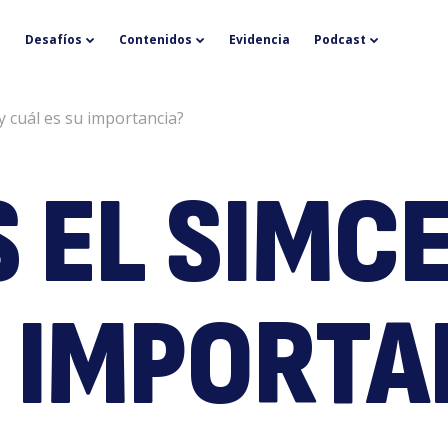
¿
Desafíos
Contenidos
Evidencia
Podcast
y cuál es su importancia?
 EL SIMC
e
U IMPORTA