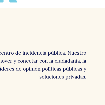
s
centro de incidencia pública. Nuestro
over y conectar con la ciudadanía, la
u
 líderes de opinión políticas públicas y
soluciones privadas.